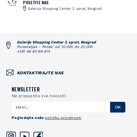
POSETITE NAS
Galerija Shopping Centar 2. sprat, Beograd
Galerija Shopping Centar 2. sprat, Beograd
Ponedeljak - Petak: od 10:00h do 22:00h
+381 66 80 68 814
KONTAKTIRAJTE NAS
NEWSLETTER
Ne propustite sve novosti!
OK
Pogledajte našu
politiku privatnosti