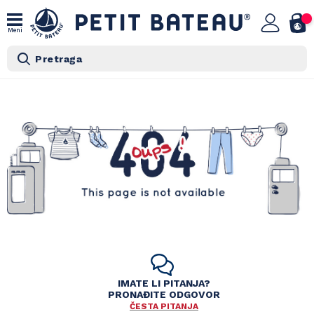
Meni
Pretraga
IMATE LI PITANJA?
PRONAĐITE ODGOVOR
ČESTA PITANJA