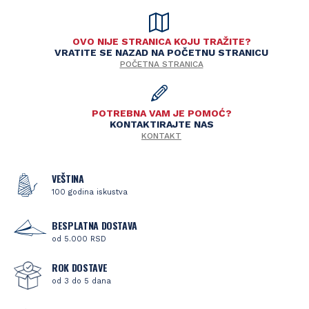
OVO NIJE STRANICA KOJU TRAŽITE?
VRATITE SE NAZAD NA POČETNU STRANICU
POČETNA STRANICA
POTREBNA VAM JE POMOĆ?
KONTAKTIRAJTE NAS
KONTAKT
VEŠTINA
100 godina iskustva
BESPLATNA DOSTAVA
od 5.000 RSD
ROK DOSTAVE
od 3 do 5 dana