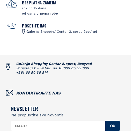
BESPLATNA ZAMENA
rok do 15 dana
od dana prijema robe
POSETITE NAS
Galerija Shopping Centar 2. sprat, Beograd
Galerija Shopping Centar 2. sprat, Beograd
Ponedeljak - Petak: od 10:00h do 22:00h
+381 66 80 68 814
KONTAKTIRAJTE NAS
NEWSLETTER
Ne propustite sve novosti!
OK