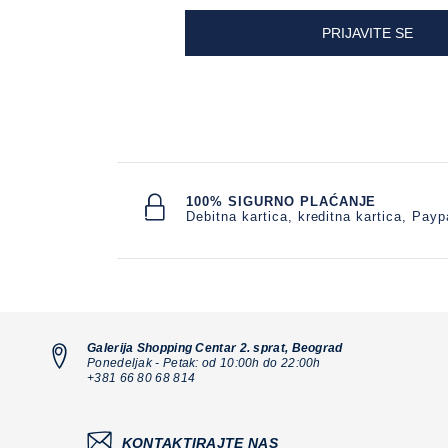
PRIJAVITE SE
100% SIGURNO PLAĆANJE
Debitna kartica, kreditna kartica, Payp
Galerija Shopping Centar 2. sprat, Beograd
Ponedeljak - Petak: od 10:00h do 22:00h
+381 66 80 68 814
KONTAKTIRAJTE NAS