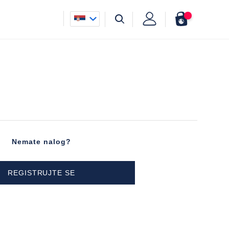
Nemate nalog?
REGISTRUJTE SE