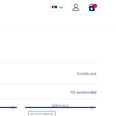
Poništi sve
132 proizvod(a)
100% Pamuk