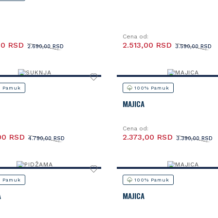
Cena od:
00 RSD
2.513,00 RSD
2.690,00 RSD
3.590,00 RSD
 Pamuk
100% Pamuk
MAJICA
Cena od:
00 RSD
2.373,00 RSD
4.790,00 RSD
3.390,00 RSD
 Pamuk
100% Pamuk
A
MAJICA