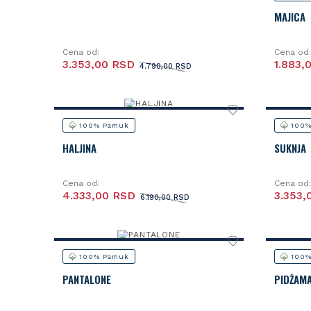
MAJICA
Cena od:
Cena od:
3.353,00 RSD
1.883,
4.790,00 RSD
100% Pamuk
100%
HALJINA
SUKNJA
Cena od:
Cena od:
4.333,00 RSD
3.353,
6.190,00 RSD
100% Pamuk
100%
PANTALONE
PIDŽAM