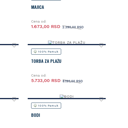
MAJICA
Cena od:
1.673,00 RSD
2.390,00 RSD
100% Pamuk
TORBA ZA PLAŽU
Cena od:
5.733,00 RSD
8.190,00 RSD
100% Pamuk
BODI