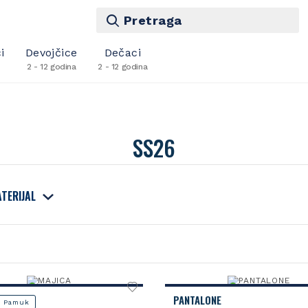
Pretraga
i
Devojčice
Dečaci
2 - 12 godina
2 - 12 godina
SS26
TERIJAL
PANTALONE
 Pamuk