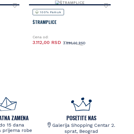
100% Pamuk
ŠTRAMPLICE
Cena od:
3.112,00 RSD
3.890,00 RSD
ATNA ZAMENA
POSETITE NAS
do 15 dana
Galerija Shopping Centar 2.
 prijema robe
sprat, Beograd