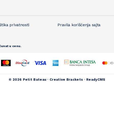
itika privatnosti
Pravila korišćenja sajta
čunat u cenu.
© 2026 Petit Bateau ·
Creative Brackets
·
ReadyCMS