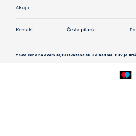
Akcija
Kontakt
Česta pitanja
Pol
* Sve cene na ovom sajtu iskazane su u dinarima. PDV je ura