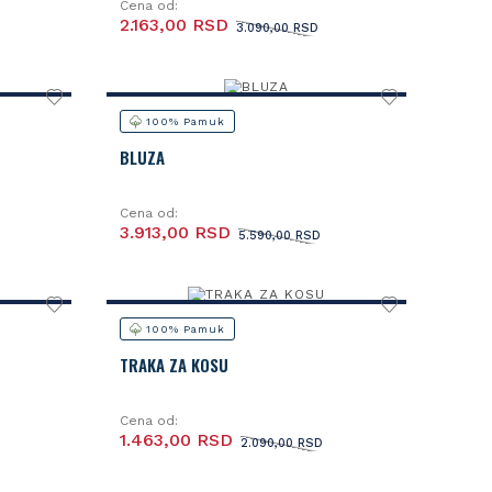
Cena od:
2.163,00 RSD
3.090,00 RSD
100% Pamuk
BLUZA
Cena od:
3.913,00 RSD
5.590,00 RSD
100% Pamuk
TRAKA ZA KOSU
Cena od:
1.463,00 RSD
2.090,00 RSD