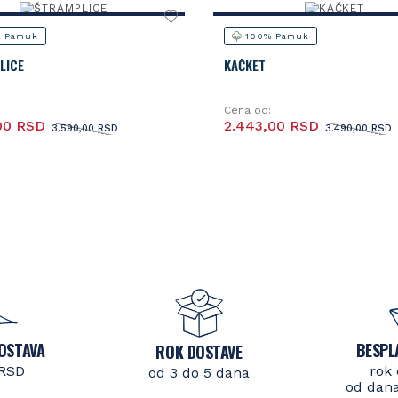
 Pamuk
100% Pamuk
LICE
KAČKET
Cena od:
00 RSD
2.443,00 RSD
3.590,00 RSD
3.490,00 RSD
OSTAVA
BESPL
ROK DOSTAVE
 RSD
rok 
od 3 do 5 dana
od dana