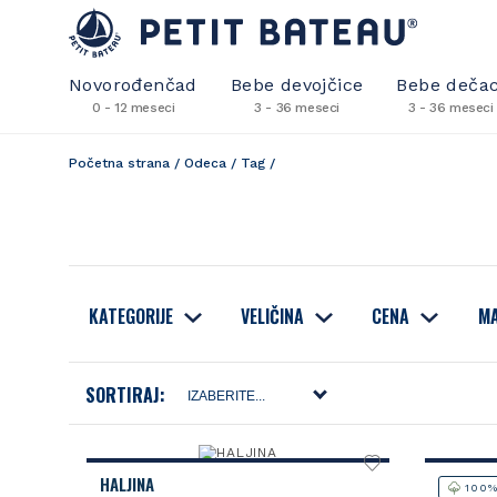
Novorođenčad
Bebe devojčice
Bebe dečac
0 - 12 meseci
3 - 36 meseci
3 - 36 meseci
Početna strana
/
Odeca
/
Tag
/
KATEGORIJE
VELIČINA
CENA
MA
SORTIRAJ:
HALJINA
100%