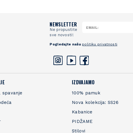
NEWSLETTER
Ne propustite
sve novosti!
Pogledajte našu
politiku privatnosti
JE
IZDVAJAMO
 spavanje
100% pamuk
odeća
Nova kolekcija: SS26
Kabanice
r
PIDŽAME
Stilovi