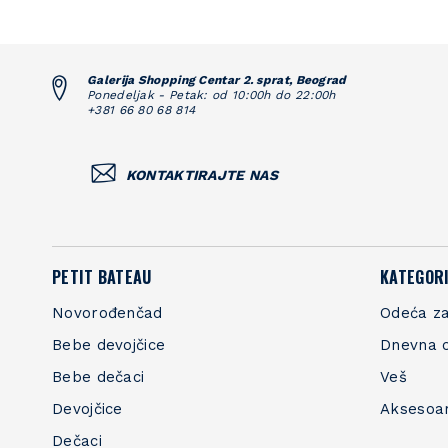
Galerija Shopping Centar 2. sprat, Beograd
Ponedeljak - Petak: od 10:00h do 22:00h
+381 66 80 68 814
KONTAKTIRAJTE NAS
PETIT BATEAU
KATEGORI
Novorođenčad
Odeća za
Bebe devojčice
Dnevna 
Bebe dečaci
Veš
Devojčice
Aksesoa
Dečaci