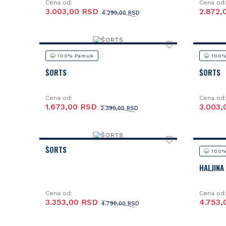
Cena od:
Cena od:
3.003,00 RSD
2.872,
4.290,00 RSD
100% Pamuk
100%
ŠORTS
ŠORTS
Cena od:
Cena od:
1.673,00 RSD
3.003,
2.390,00 RSD
ŠORTS
100%
HALJINA
Cena od:
Cena od:
3.353,00 RSD
4.753,
4.790,00 RSD