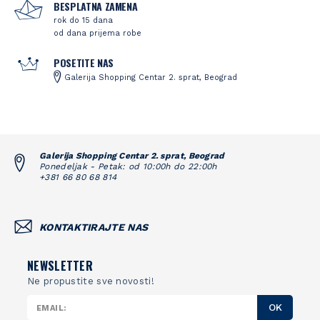
BESPLATNA ZAMENA
rok do 15 dana
od dana prijema robe
POSETITE NAS
Galerija Shopping Centar 2. sprat, Beograd
Galerija Shopping Centar 2. sprat, Beograd
Ponedeljak - Petak: od 10:00h do 22:00h
+381 66 80 68 814
KONTAKTIRAJTE NAS
NEWSLETTER
Ne propustite sve novosti!
OK