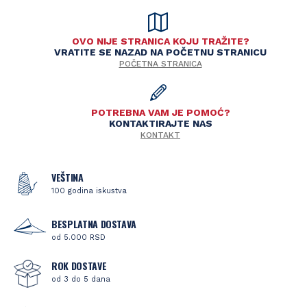
OVO NIJE STRANICA KOJU TRAŽITE?
VRATITE SE NAZAD NA POČETNU STRANICU
POČETNA STRANICA
POTREBNA VAM JE POMOĆ?
KONTAKTIRAJTE NAS
KONTAKT
VEŠTINA
100 godina iskustva
BESPLATNA DOSTAVA
od 5.000 RSD
ROK DOSTAVE
od 3 do 5 dana