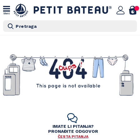
Meni
Pretraga
IMATE LI PITANJA?
PRONAĐITE ODGOVOR
ČESTA PITANJA