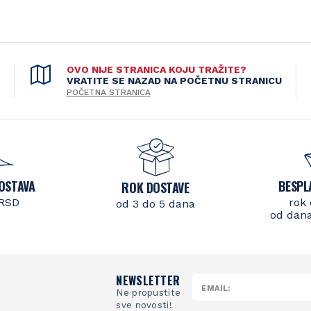
OVO NIJE STRANICA KOJU TRAŽITE?
VRATITE SE NAZAD NA POČETNU STRANICU
POČETNA STRANICA
OSTAVA
BESPL
ROK DOSTAVE
 RSD
rok 
od 3 do 5 dana
od dana
NEWSLETTER
Ne propustite
sve novosti!