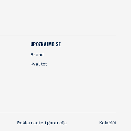
UPOZNAJMO SE
Brend
Kvalitet
Reklamacije i garancija
Kolačići