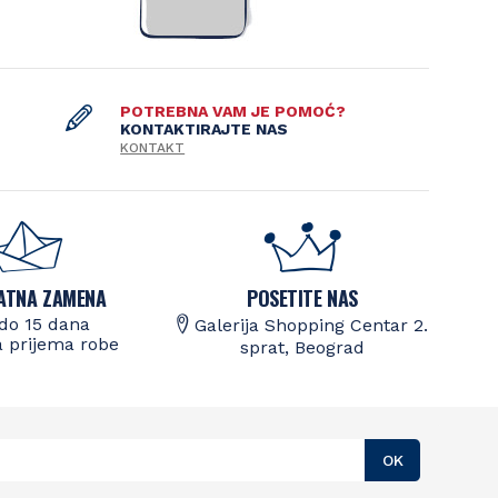
POTREBNA VAM JE POMOĆ?
KONTAKTIRAJTE NAS
KONTAKT
ATNA ZAMENA
POSETITE NAS
do 15 dana
Galerija Shopping Centar 2.
 prijema robe
sprat, Beograd
OK