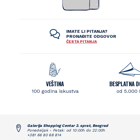
IMATE LI PITANJA?
PRONAĐITE ODGOVOR
ČESTA PITANJA
VEŠTINA
BESPLATNA D
100 godina iskustva
od 5.000
Galerija Shopping Centar 2. sprat, Beograd
Ponedeljak - Petak: od 10:00h do 22:00h
+381 66 80 68 814