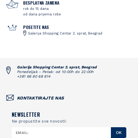
BESPLATNA ZAMENA
rok do 15 dana
od dana prijema robe
POSETITE NAS
Galerija Shopping Centar 2. sprat, Beograd
Galerija Shopping Centar 2. sprat, Beograd
Ponedeljak - Petak: od 10:00h do 22:00h
+381 66 80 68 814
KONTAKTIRAJTE NAS
NEWSLETTER
Ne propustite sve novosti!
OK