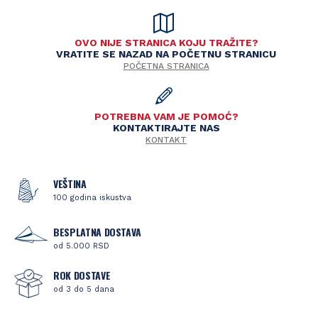
OVO NIJE STRANICA KOJU TRAŽITE?
VRATITE SE NAZAD NA POČETNU STRANICU
POČETNA STRANICA
POTREBNA VAM JE POMOĆ?
KONTAKTIRAJTE NAS
KONTAKT
VEŠTINA
100 godina iskustva
BESPLATNA DOSTAVA
od 5.000 RSD
ROK DOSTAVE
od 3 do 5 dana