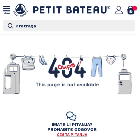
Meni
Pretraga
IMATE LI PITANJA?
PRONAĐITE ODGOVOR
ČESTA PITANJA