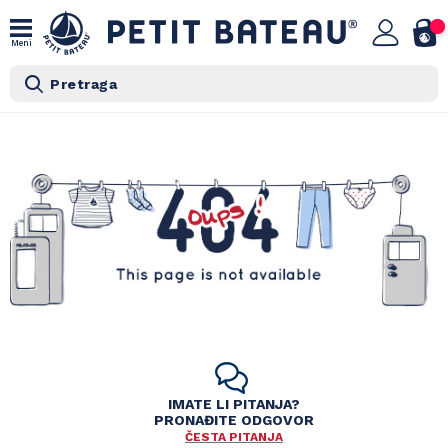
Meni
Pretraga
IMATE LI PITANJA?
PRONAĐITE ODGOVOR
ČESTA PITANJA