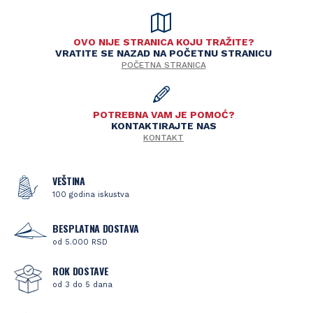
OVO NIJE STRANICA KOJU TRAŽITE?
VRATITE SE NAZAD NA POČETNU STRANICU
POČETNA STRANICA
POTREBNA VAM JE POMOĆ?
KONTAKTIRAJTE NAS
KONTAKT
VEŠTINA
100 godina iskustva
BESPLATNA DOSTAVA
od 5.000 RSD
ROK DOSTAVE
od 3 do 5 dana