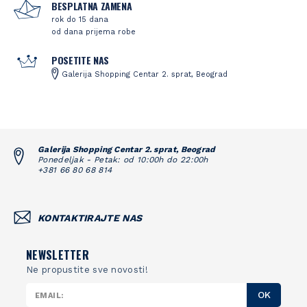
BESPLATNA ZAMENA
rok do 15 dana
od dana prijema robe
POSETITE NAS
Galerija Shopping Centar 2. sprat, Beograd
Galerija Shopping Centar 2. sprat, Beograd
Ponedeljak - Petak: od 10:00h do 22:00h
+381 66 80 68 814
KONTAKTIRAJTE NAS
NEWSLETTER
Ne propustite sve novosti!
OK