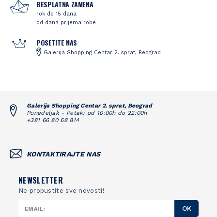
BESPLATNA ZAMENA
rok do 15 dana
od dana prijema robe
POSETITE NAS
Galerija Shopping Centar 2. sprat, Beograd
Galerija Shopping Centar 2. sprat, Beograd
Ponedeljak - Petak: od 10:00h do 22:00h
+381 66 80 68 814
KONTAKTIRAJTE NAS
NEWSLETTER
Ne propustite sve novosti!
OK