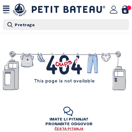
Meni
Pretraga
IMATE LI PITANJA?
PRONAĐITE ODGOVOR
ČESTA PITANJA