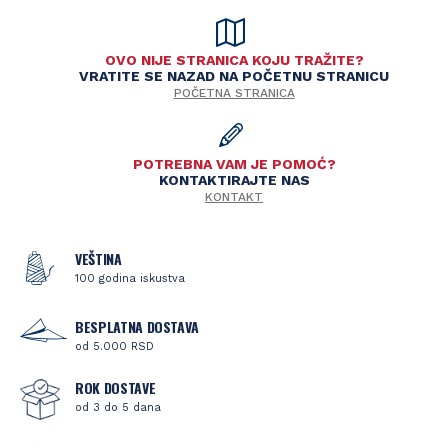
OVO NIJE STRANICA KOJU TRAŽITE?
VRATITE SE NAZAD NA POČETNU STRANICU
POČETNA STRANICA
POTREBNA VAM JE POMOĆ?
KONTAKTIRAJTE NAS
KONTAKT
VEŠTINA
100 godina iskustva
BESPLATNA DOSTAVA
od 5.000 RSD
ROK DOSTAVE
od 3 do 5 dana