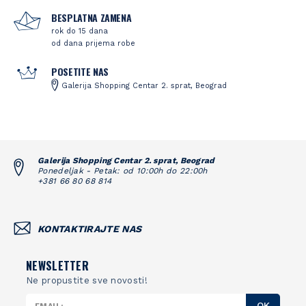
BESPLATNA ZAMENA
rok do 15 dana
od dana prijema robe
POSETITE NAS
Galerija Shopping Centar 2. sprat, Beograd
Galerija Shopping Centar 2. sprat, Beograd
Ponedeljak - Petak: od 10:00h do 22:00h
+381 66 80 68 814
KONTAKTIRAJTE NAS
NEWSLETTER
Ne propustite sve novosti!
OK