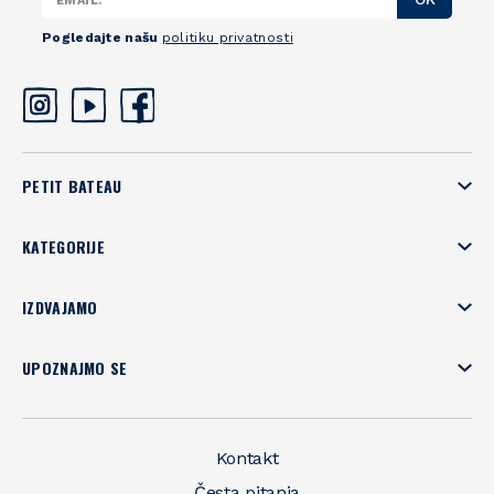
Pogledajte našu
politiku privatnosti
PETIT BATEAU
KATEGORIJE
IZDVAJAMO
UPOZNAJMO SE
Kontakt
Česta pitanja