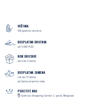
VEŠTINA
100 godina iskustva
BESPLATNA DOSTAVA
od 5.000 RSD
ROK DOSTAVE
od 3 do 5 dana
BESPLATNA ZAMENA
rok do 15 dana
od dana prijema robe
POSETITE NAS
Galerija Shopping Centar 2. sprat, Beograd