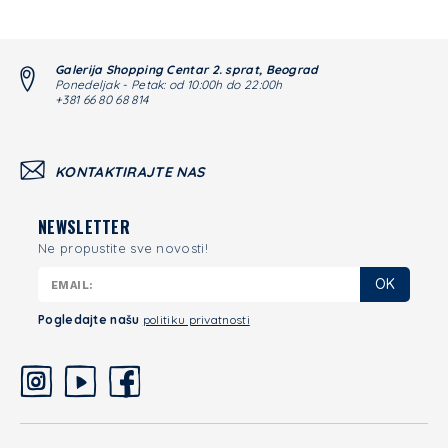
Galerija Shopping Centar 2. sprat, Beograd
Ponedeljak - Petak: od 10:00h do 22:00h
+381 66 80 68 814
KONTAKTIRAJTE NAS
NEWSLETTER
Ne propustite sve novosti!
OK
Pogledajte našu
politiku privatnosti