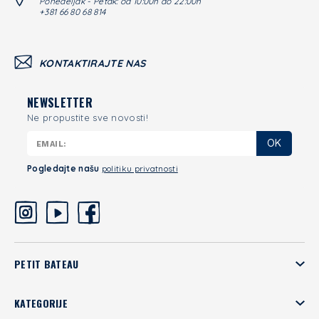
Ponedeljak - Petak: od 10:00h do 22:00h
+381 66 80 68 814
KONTAKTIRAJTE NAS
NEWSLETTER
Ne propustite sve novosti!
OK
Pogledajte našu
politiku privatnosti
PETIT BATEAU
KATEGORIJE