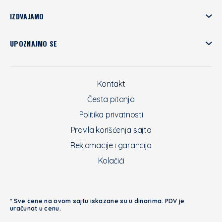
IZDVAJAMO
UPOZNAJMO SE
Kontakt
Česta pitanja
Politika privatnosti
Pravila korišćenja sajta
Reklamacije i garancija
Kolačići
* Sve cene na ovom sajtu iskazane su u dinarima. PDV je
uračunat u cenu.