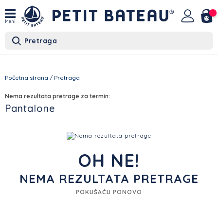
Meni
Pretraga
Početna strana
/
Pretraga
Nema rezultata pretrage za termin:
Pantalone
OH NE!
NEMA REZULTATA PRETRAGE
POKUŠAĆU PONOVO