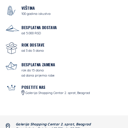
VEŠTINA
100 godina iskustva
BESPLATNA DOSTAVA
od 5.000 RSD
ROK DOSTAVE
od 3 do 5 dana
BESPLATNA ZAMENA
rok do 15 dana
od dana prijema robe
POSETITE NAS
Galerija Shopping Centar 2. sprat, Beograd
Galerija Shopping Centar 2. sprat, Beograd