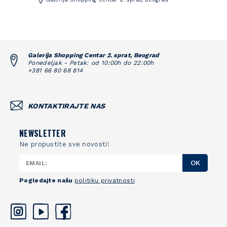
Galerija Shopping Centar 2. sprat, Beograd
Ponedeljak - Petak: od 10:00h do 22:00h
+381 66 80 68 814
KONTAKTIRAJTE NAS
NEWSLETTER
Ne propustite sve novosti!
OK
Pogledajte našu
politiku privatnosti