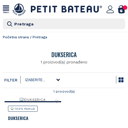
Meni
Pretraga
Početna strana
/
Pretraga
DUKSERICA
1 proizvod(a)
pronađeno
FILTER
1 proizvod(a)
100% Pamuk
DUKSERICA