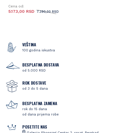
Cena od:
5.173,00 RSD
7.390,00 RSD
VEŠTINA
100 godina iskustva
BESPLATNA DOSTAVA
od 5.000 RSD
ROK DOSTAVE
od 3 do 5 dana
BESPLATNA ZAMENA
rok do 15 dana
od dana prijema robe
POSETITE NAS
Galerija Shopping Centar 2. sprat, Beograd