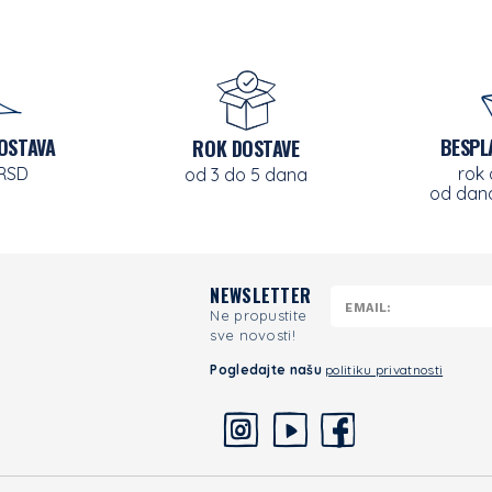
OSTAVA
BESPL
ROK DOSTAVE
 RSD
rok
od 3 do 5 dana
od dana
NEWSLETTER
Ne propustite
sve novosti!
Pogledajte našu
politiku privatnosti