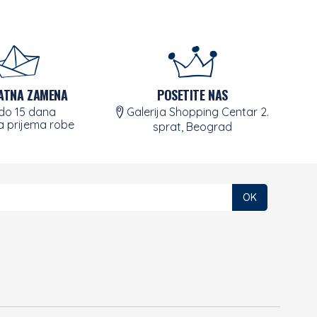
ATNA ZAMENA
POSETITE NAS
 do 15 dana
Galerija Shopping Centar 2.
 prijema robe
sprat, Beograd
OK