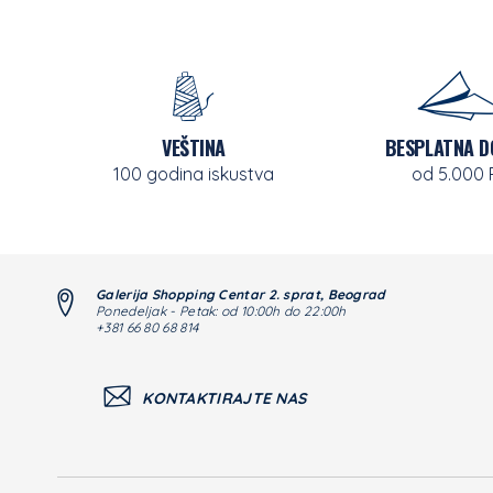
VEŠTINA
BESPLATNA D
100 godina iskustva
od 5.000
Galerija Shopping Centar 2. sprat, Beograd
Ponedeljak - Petak: od 10:00h do 22:00h
+381 66 80 68 814
KONTAKTIRAJTE NAS