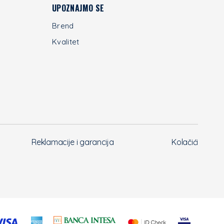
UPOZNAJMO SE
Brend
Kvalitet
Reklamacije i garancija
Kolačići