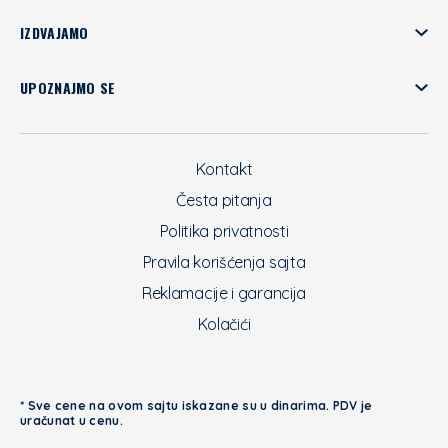
IZDVAJAMO
UPOZNAJMO SE
Kontakt
Česta pitanja
Politika privatnosti
Pravila korišćenja sajta
Reklamacije i garancija
Kolačići
* Sve cene na ovom sajtu iskazane su u dinarima. PDV je
uračunat u cenu.