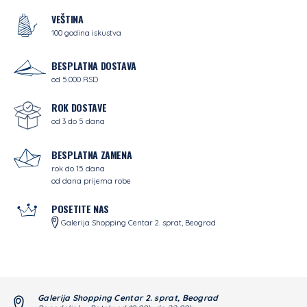
VEŠTINA
100 godina iskustva
BESPLATNA DOSTAVA
od 5.000 RSD
ROK DOSTAVE
od 3 do 5 dana
BESPLATNA ZAMENA
rok do 15 dana
od dana prijema robe
POSETITE NAS
Galerija Shopping Centar 2. sprat, Beograd
Galerija Shopping Centar 2. sprat, Beograd