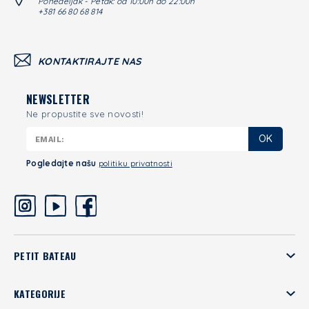
Ponedeljak - Petak: od 10:00h do 22:00h
+381 66 80 68 814
KONTAKTIRAJTE NAS
NEWSLETTER
Ne propustite sve novosti!
OK
Pogledajte našu
politiku privatnosti
PETIT BATEAU
KATEGORIJE