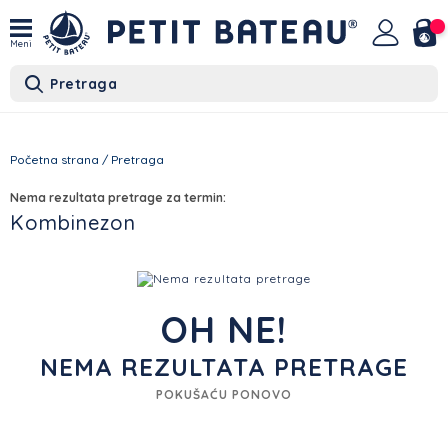
Meni
Pretraga
Početna strana
/
Pretraga
Nema rezultata pretrage za termin:
Kombinezon
OH NE!
NEMA REZULTATA PRETRAGE
POKUŠAĆU PONOVO