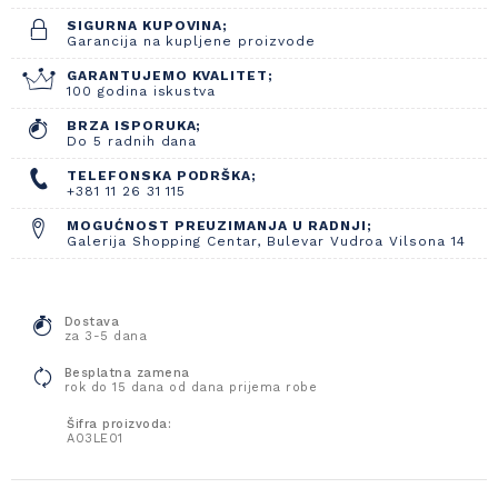
SIGURNA KUPOVINA;
Garancija na kupljene proizvode
GARANTUJEMO KVALITET;
100 godina iskustva
BRZA ISPORUKA;
Do 5 radnih dana
TELEFONSKA PODRŠKA;
+381 11 26 31 115
MOGUĆNOST PREUZIMANJA U RADNJI;
Galerija Shopping Centar, Bulevar Vudroa Vilsona 14
Dostava
za 3-5 dana
Besplatna zamena
rok do 15 dana od dana prijema robe
Šifra proizvoda:
A03LE01