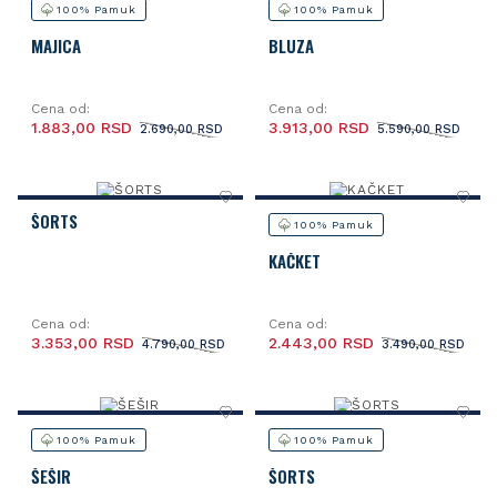
100% Pamuk
100% Pamuk
MAJICA
BLUZA
Cena od:
Cena od:
1.883,00 RSD
3.913,00 RSD
2.690,00 RSD
5.590,00 RSD
ŠORTS
100% Pamuk
KAČKET
Cena od:
Cena od:
3.353,00 RSD
2.443,00 RSD
4.790,00 RSD
3.490,00 RSD
100% Pamuk
100% Pamuk
ŠEŠIR
ŠORTS