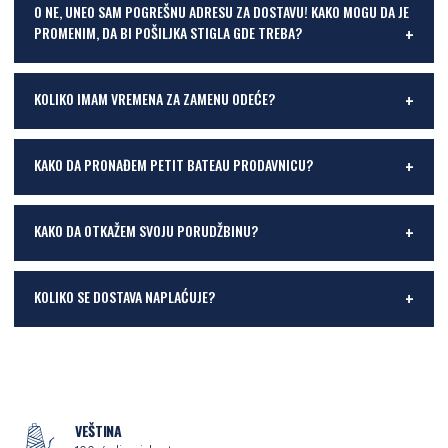
O NE, UNEO SAM POGREŠNU ADRESU ZA DOSTAVU! KAKO MOGU DA JE
PROMENIM, DA BI POŠILJKA STIGLA GDE TREBA?
KOLIKO IMAM VREMENA ZA ZAMENU ODEĆE?
KAKO DA PRONAĐEM PETIT BATEAU PRODAVNICU?
KAKO DA OTKAŽEM SVOJU PORUDŽBINU?
KOLIKO SE DOSTAVA NAPLAĆUJE?
VEŠTINA