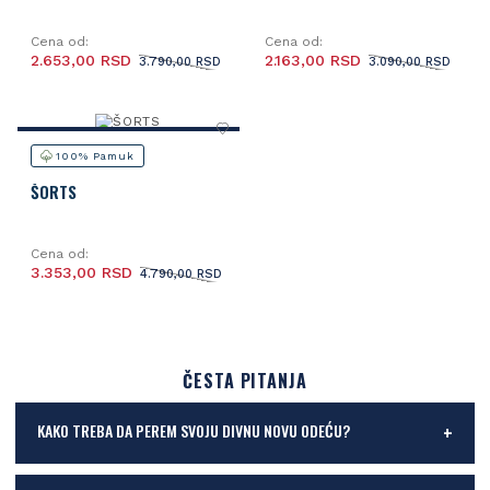
Cena od:
Cena od:
2.653,00 RSD
2.163,00 RSD
3.790,00 RSD
3.090,00 RSD
100% Pamuk
ŠORTS
Cena od:
3.353,00 RSD
4.790,00 RSD
ČESTA PITANJA
KAKO TREBA DA PEREM SVOJU DIVNU NOVU ODEĆU?