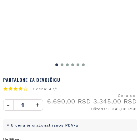
PANTALONE ZA DEVOJČICU
Ocena: 4.7/5
Cena od:
6.690,00 RSD
3.345,00 RSD
-
+
Ušteda: 3.345,00 RSD
* U cenu je uračunat iznos PDV-a
Veličina: