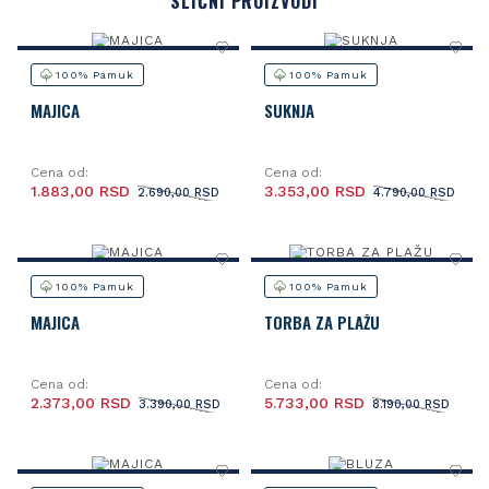
SLIČNI PROIZVODI
100% Pamuk
100% Pamuk
MAJICA
SUKNJA
Cena od:
Cena od:
1.883,00 RSD
3.353,00 RSD
2.690,00 RSD
4.790,00 RSD
100% Pamuk
100% Pamuk
MAJICA
TORBA ZA PLAŽU
Cena od:
Cena od:
2.373,00 RSD
5.733,00 RSD
3.390,00 RSD
8.190,00 RSD