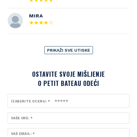
MIRA
PRIKAŽI SVE UTISKE
OSTAVITE SVOJE MIŠLJENJE
O PETIT BATEAU ODEĆI
IZABERITE OCENU: *
VAŠE IME: *
VAŠ EMAIL: *