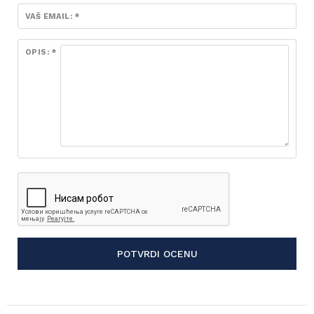
VAŠ EMAIL: *
OPIS: *
POTVRDI OCENU