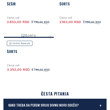
ŠEŠIR
ŠORTS
Cena od:
Cena od:
2.653,00 RSD
2.163,00 RSD
3.790,00 RSD
3.090,00 RSD
100% Pamuk
ŠORTS
Cena od:
3.353,00 RSD
4.790,00 RSD
ČESTA PITANJA
KAKO TREBA DA PEREM SVOJU DIVNU NOVU ODEĆU?