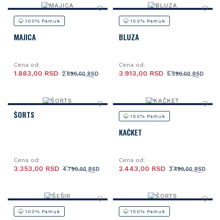
100% Pamuk
100% Pamuk
MAJICA
BLUZA
Cena od:
Cena od:
1.883,00 RSD
3.913,00 RSD
2.690,00 RSD
5.590,00 RSD
ŠORTS
100% Pamuk
KAČKET
Cena od:
Cena od:
3.353,00 RSD
2.443,00 RSD
4.790,00 RSD
3.490,00 RSD
100% Pamuk
100% Pamuk