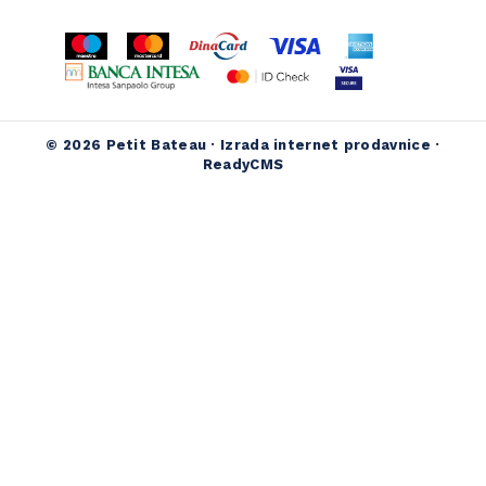
© 2026 Petit Bateau ·
Izrada internet prodavnice
·
ReadyCMS