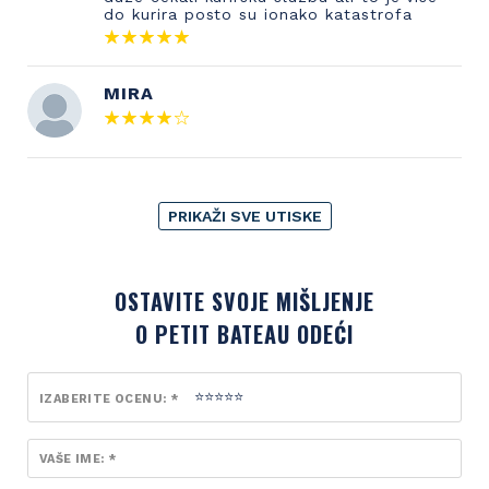
do kurira posto su ionako katastrofa
MIRA
PRIKAŽI SVE UTISKE
OSTAVITE SVOJE MIŠLJENJE
O PETIT BATEAU ODEĆI
IZABERITE OCENU: *
VAŠE IME: *