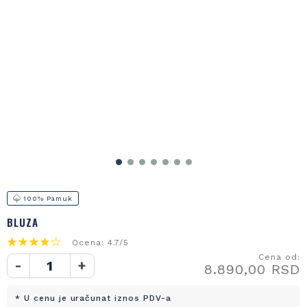
100% Pamuk
BLUZA
Ocena: 4.7/5
Cena od:
-
+
8.890,00 RSD
* U cenu je uračunat iznos PDV-a