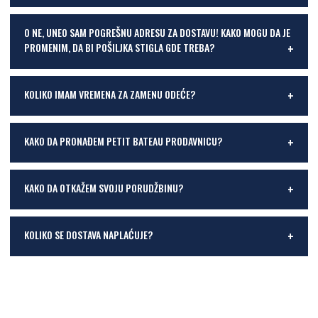
O NE, UNEO SAM POGREŠNU ADRESU ZA DOSTAVU! KAKO MOGU DA JE
PROMENIM, DA BI POŠILJKA STIGLA GDE TREBA?
KOLIKO IMAM VREMENA ZA ZAMENU ODEĆE?
KAKO DA PRONAĐEM PETIT BATEAU PRODAVNICU?
KAKO DA OTKAŽEM SVOJU PORUDŽBINU?
KOLIKO SE DOSTAVA NAPLAĆUJE?