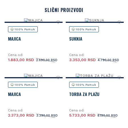
SLIČNI PROIZVODI
100% Pamuk
100% Pamuk
MAJICA
SUKNJA
Cena od:
Cena od:
1.883,00 RSD
3.353,00 RSD
2.690,00 RSD
4.790,00 RSD
100% Pamuk
100% Pamuk
MAJICA
TORBA ZA PLAŽU
Cena od:
Cena od:
2.373,00 RSD
5.733,00 RSD
3.390,00 RSD
8.190,00 RSD