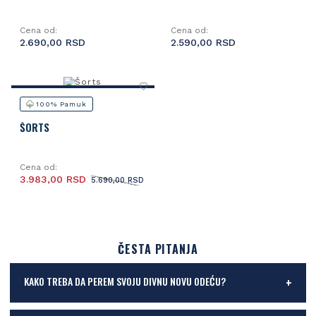
Cena od:
Cena od:
2.690,00 RSD
2.590,00 RSD
100% Pamuk
ŠORTS
Cena od:
3.983,00 RSD
5.690,00 RSD
ČESTA PITANJA
KAKO TREBA DA PEREM SVOJU DIVNU NOVU ODEĆU?