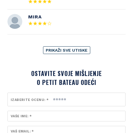
MIRA
PRIKAŽI SVE UTISKE
OSTAVITE SVOJE MIŠLJENJE
O PETIT BATEAU ODEĆI
IZABERITE OCENU: *
VAŠE IME: *
VAŠ EMAIL: *