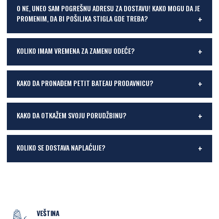
O NE, UNEO SAM POGREŠNU ADRESU ZA DOSTAVU! KAKO MOGU DA JE
PROMENIM, DA BI POŠILJKA STIGLA GDE TREBA?
KOLIKO IMAM VREMENA ZA ZAMENU ODEĆE?
KAKO DA PRONAĐEM PETIT BATEAU PRODAVNICU?
KAKO DA OTKAŽEM SVOJU PORUDŽBINU?
KOLIKO SE DOSTAVA NAPLAĆUJE?
VEŠTINA