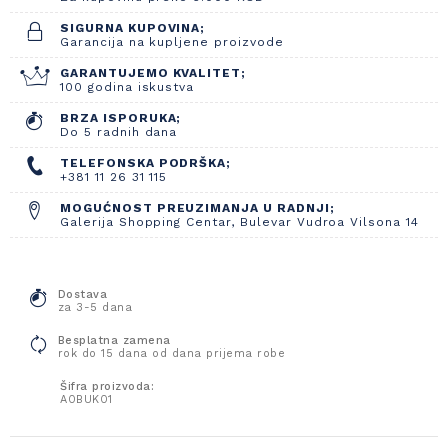
SIGURNA KUPOVINA;
Garancija na kupljene proizvode
GARANTUJEMO KVALITET;
100 godina iskustva
BRZA ISPORUKA;
Do 5 radnih dana
TELEFONSKA PODRŠKA;
+381 11 26 31 115
MOGUĆNOST PREUZIMANJA U RADNJI;
Galerija Shopping Centar, Bulevar Vudroa Vilsona 14
Dostava
za 3-5 dana
Besplatna zamena
rok do 15 dana od dana prijema robe
Šifra proizvoda:
A0BUK01