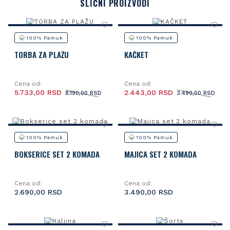
SLIČNI PROIZVODI
100% Pamuk
100% Pamuk
TORBA ZA PLAŽU
KAČKET
Cena od:
Cena od:
5.733,00 RSD
2.443,00 RSD
8.190,00 RSD
3.490,00 RSD
100% Pamuk
100% Pamuk
BOKSERICE SET 2 KOMADA
MAJICA SET 2 KOMADA
Cena od:
Cena od:
2.690,00 RSD
3.490,00 RSD