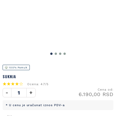
100% Pamuk
SUKNJA
Ocena: 4.7/5
Cena od:
-
+
6.190,00 RSD
* U cenu je uračunat iznos PDV-a