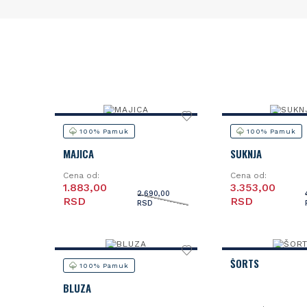
100% Pamuk
100% Pamuk
MAJICA
SUKNJA
Cena od:
Cena od:
1.883,00
3.353,00
2.690,00
RSD
RSD
RSD
ŠORTS
100% Pamuk
BLUZA