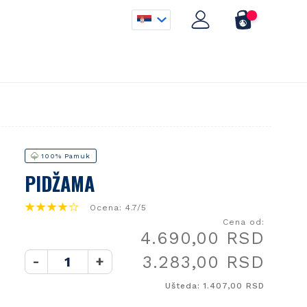
100% Pamuk
PIDŽAMA
Ocena: 4.7/5
Cena od:
4.690,00 RSD
3.283,00 RSD
-
+
Ušteda: 1.407,00 RSD