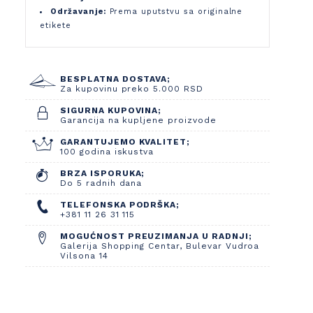
Održavanje:
Prema uputstvu sa originalne
etikete
BESPLATNA DOSTAVA;
Za kupovinu preko 5.000 RSD
SIGURNA KUPOVINA;
Garancija na kupljene proizvode
GARANTUJEMO KVALITET;
100 godina iskustva
BRZA ISPORUKA;
Do 5 radnih dana
TELEFONSKA PODRŠKA;
+381 11 26 31 115
MOGUĆNOST PREUZIMANJA U RADNJI;
Galerija Shopping Centar, Bulevar Vudroa
Vilsona 14