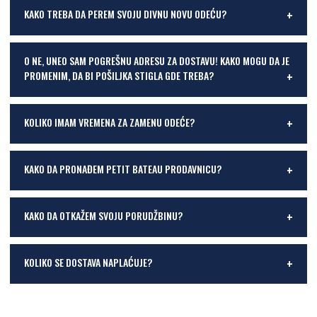
KAKO TREBA DA PEREM SVOJU DIVNU NOVU ODEĆU?
O NE, UNEO SAM POGREŠNU ADRESU ZA DOSTAVU! KAKO MOGU DA JE
PROMENIM, DA BI POŠILJKA STIGLA GDE TREBA?
KOLIKO IMAM VREMENA ZA ZAMENU ODEĆE?
KAKO DA PRONAĐEM PETIT BATEAU PRODAVNICU?
KAKO DA OTKAŽEM SVOJU PORUDŽBINU?
KOLIKO SE DOSTAVA NAPLAĆUJE?