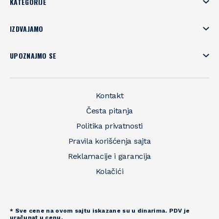
KATEGORIJE
IZDVAJAMO
UPOZNAJMO SE
Kontakt
Česta pitanja
Politika privatnosti
Pravila korišćenja sajta
Reklamacije i garancija
Kolačići
* Sve cene na ovom sajtu iskazane su u dinarima. PDV je
uračunat u cenu.