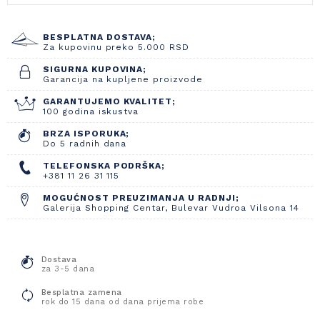
BESPLATNA DOSTAVA;
Za kupovinu preko 5.000 RSD
SIGURNA KUPOVINA;
Garancija na kupljene proizvode
GARANTUJEMO KVALITET;
100 godina iskustva
BRZA ISPORUKA;
Do 5 radnih dana
TELEFONSKA PODRŠKA;
+381 11 26 31 115
MOGUĆNOST PREUZIMANJA U RADNJI;
Galerija Shopping Centar, Bulevar Vudroa Vilsona 14
Dostava
za 3-5 dana
Besplatna zamena
rok do 15 dana od dana prijema robe