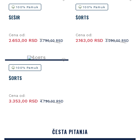
100% Pamuk
100% Pamuk
ŠEŠIR
ŠORTS
Cena od:
Cena od:
2.653,00 RSD
2.163,00 RSD
3.790,00 RSD
3.090,00 RSD
100% Pamuk
ŠORTS
Cena od:
3.353,00 RSD
4.790,00 RSD
ČESTA PITANJA