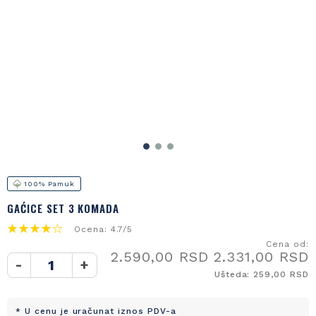
100% Pamuk
GAĆICE SET 3 KOMADA
Ocena: 4.7/5
Cena od:
2.590,00 RSD
2.331,00 RSD
-
+
Ušteda: 259,00 RSD
* U cenu je uračunat iznos PDV-a