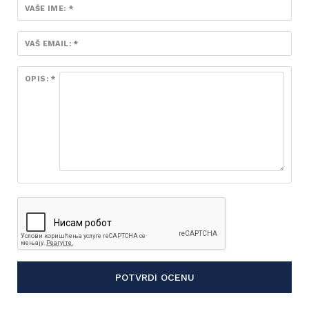
VAŠE IME: *
VAŠ EMAIL: *
OPIS: *
POTVRDI OCENU