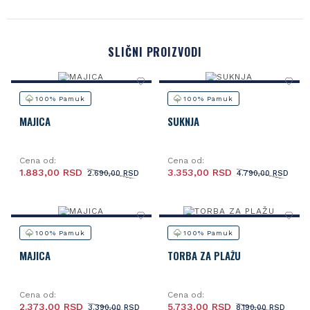
SLIČNI PROIZVODI
100% Pamuk
100% Pamuk
MAJICA
SUKNJA
Cena od:
Cena od:
1.883,00 RSD
3.353,00 RSD
2.690,00 RSD
4.790,00 RSD
100% Pamuk
100% Pamuk
MAJICA
TORBA ZA PLAŽU
Cena od:
Cena od:
2.373,00 RSD
5.733,00 RSD
3.390,00 RSD
8.190,00 RSD