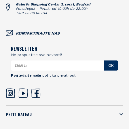
Galerija Shopping Centar 2. sprat, Beograd
Ponedeljak - Petak: od 10:00h do 22:00h
+381 66 80 68 814
KONTAKTIRAJTE NAS
NEWSLETTER
Ne propustite sve novosti!
OK
Pogledajte našu
politiku privatnosti
PETIT BATEAU