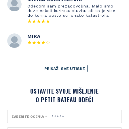
Odecom sam prezadovoljna. Malo smo
duze cekali kurirsku sluzbu ali to je vise
do kurira posto su ionako katastrofa
MIRA
PRIKAŽI SVE UTISKE
OSTAVITE SVOJE MIŠLJENJE
O PETIT BATEAU ODEĆI
IZABERITE OCENU: *