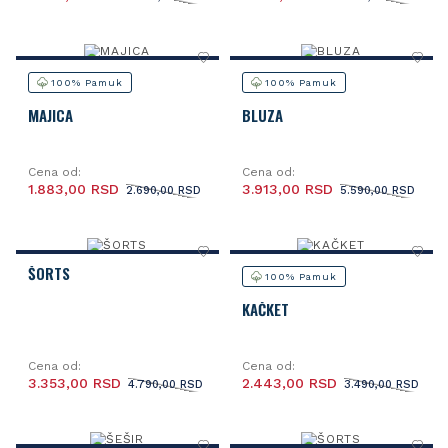
100% Pamuk
100% Pamuk
MAJICA
BLUZA
Cena od:
Cena od:
1.883,00 RSD
3.913,00 RSD
2.690,00 RSD
5.590,00 RSD
ŠORTS
100% Pamuk
KAČKET
Cena od:
Cena od:
3.353,00 RSD
2.443,00 RSD
4.790,00 RSD
3.490,00 RSD