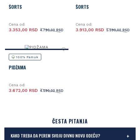
ŠORTS
ŠORTS
Cena od:
Cena od:
3.353,00 RSD
3.913,00 RSD
4.790,00 RSD
5.590,00 RSD
100% Pamuk
PIDŽAMA
Cena od:
3.672,00 RSD
4.590,00 RSD
ČESTA PITANJA
KAKO TREBA DA PEREM SVOJU DIVNU NOVU ODEĆU?