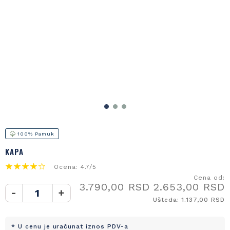
100% Pamuk
KAPA
Ocena: 4.7/5
Cena od:
3.790,00 RSD
2.653,00 RSD
-
+
Ušteda: 1.137,00 RSD
* U cenu je uračunat iznos PDV-a