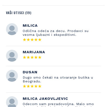
VAŠI UTISCI (19)
MILICA
Odlična odeća za decu. Prodavci su
veoma ljubazni i ekspeditivni.
MARIJANA
DUSAN
Dugo smo čekali na otvaranje butika u
Beogradu.
MILICA JAKOVLJEVIC
Odecom sam prezadovoljna. Malo smo