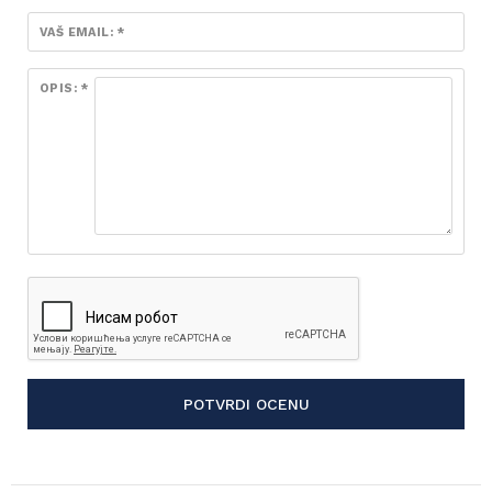
VAŠ EMAIL: *
OPIS: *
POTVRDI OCENU