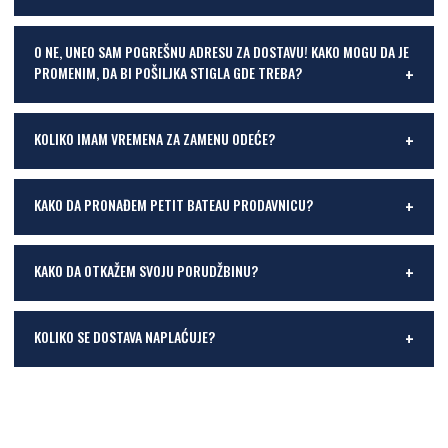
O NE, UNEO SAM POGREŠNU ADRESU ZA DOSTAVU! KAKO MOGU DA JE
PROMENIM, DA BI POŠILJKA STIGLA GDE TREBA?
KOLIKO IMAM VREMENA ZA ZAMENU ODEĆE?
KAKO DA PRONAĐEM PETIT BATEAU PRODAVNICU?
KAKO DA OTKAŽEM SVOJU PORUDŽBINU?
KOLIKO SE DOSTAVA NAPLAĆUJE?