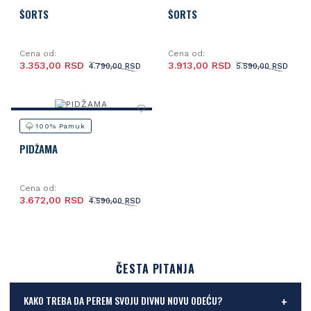
ŠORTS
ŠORTS
Cena od:
Cena od:
3.353,00 RSD
3.913,00 RSD
4.790,00 RSD
5.590,00 RSD
100% Pamuk
PIDŽAMA
Cena od:
3.672,00 RSD
4.590,00 RSD
ČESTA PITANJA
KAKO TREBA DA PEREM SVOJU DIVNU NOVU ODEĆU?