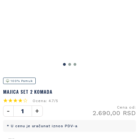
100% Pamuk
MAJICA SET 2 KOMADA
Ocena: 4.7/5
Cena od:
-
+
2.690,00 RSD
* U cenu je uračunat iznos PDV-a