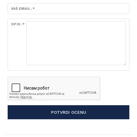
VAŠ EMAIL: *
OPIS: *
POTVRDI OCENU