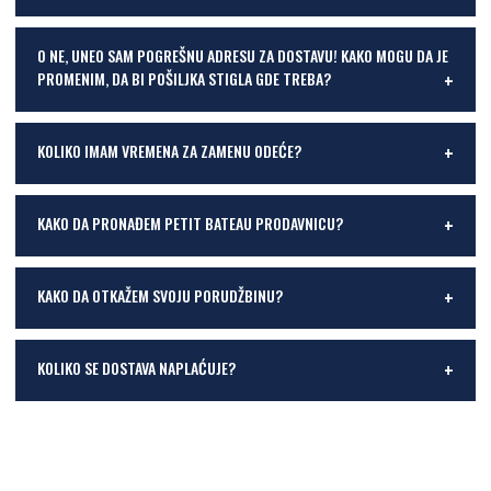
O NE, UNEO SAM POGREŠNU ADRESU ZA DOSTAVU! KAKO MOGU DA JE
PROMENIM, DA BI POŠILJKA STIGLA GDE TREBA?
KOLIKO IMAM VREMENA ZA ZAMENU ODEĆE?
KAKO DA PRONAĐEM PETIT BATEAU PRODAVNICU?
KAKO DA OTKAŽEM SVOJU PORUDŽBINU?
KOLIKO SE DOSTAVA NAPLAĆUJE?