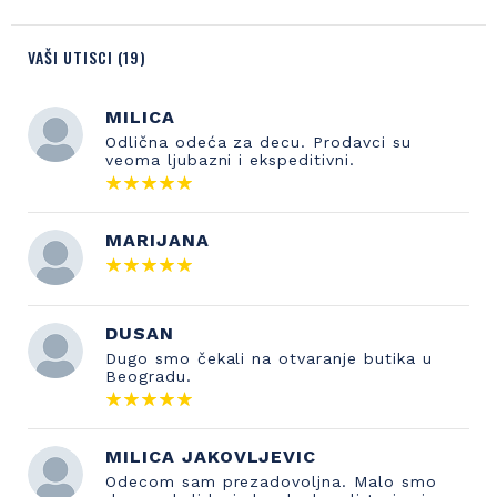
VAŠI UTISCI (19)
MILICA
Odlična odeća za decu. Prodavci su
veoma ljubazni i ekspeditivni.
MARIJANA
DUSAN
Dugo smo čekali na otvaranje butika u
Beogradu.
MILICA JAKOVLJEVIC
Odecom sam prezadovoljna. Malo smo