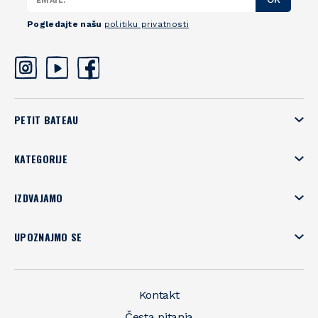
Pogledajte našu
politiku privatnosti
PETIT BATEAU
KATEGORIJE
IZDVAJAMO
UPOZNAJMO SE
Kontakt
Česta pitanja