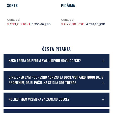
ŠORTS
PIDŽAMA
Cena od:
Cena od:
3.913,00 RSD
3.672,00 RSD
5.590,00 RSD
4.590,00 RSD
ČESTA PITANJA
KAKO TREBA DA PEREM SVOJU DIVNU NOVU ODEĆU?
O NE, UNEO SAM POGREŠNU ADRESU ZA DOSTAVU! KAKO MOGU DA JE
PROMENIM, DA BI POŠILJKA STIGLA GDE TREBA?
KOLIKO IMAM VREMENA ZA ZAMENU ODEĆE?