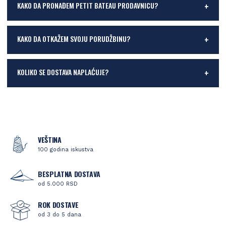
KAKO DA PRONAĐEM PETIT BATEAU PRODAVNICU?
KAKO DA OTKAŽEM SVOJU PORUDŽBINU?
KOLIKO SE DOSTAVA NAPLAĆUJE?
VEŠTINA
100 godina iskustva
BESPLATNA DOSTAVA
od 5.000 RSD
ROK DOSTAVE
od 3 do 5 dana