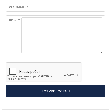
VAŠ EMAIL: *
OPIS: *
POTVRDI OCENU