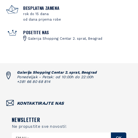
BESPLATNA ZAMENA
rok do 15 dana
od dana prijema robe
POSETITE NAS
Galerija Shopping Centar 2. sprat, Beograd
Galerija Shopping Centar 2. sprat, Beograd
Ponedeljak - Petak: od 10:00h do 22:00h
+381 66 80 68 814
KONTAKTIRAJTE NAS
NEWSLETTER
Ne propustite sve novosti!
OK