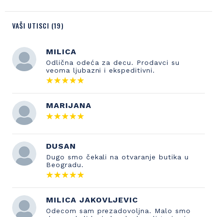
VAŠI UTISCI (19)
MILICA
Odlična odeća za decu. Prodavci su
veoma ljubazni i ekspeditivni.
MARIJANA
DUSAN
Dugo smo čekali na otvaranje butika u
Beogradu.
MILICA JAKOVLJEVIC
Odecom sam prezadovoljna. Malo smo