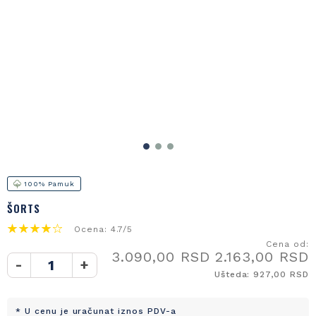
100% Pamuk
ŠORTS
Ocena: 4.7/5
Cena od:
3.090,00 RSD
2.163,00 RSD
-
+
Ušteda: 927,00 RSD
* U cenu je uračunat iznos PDV-a