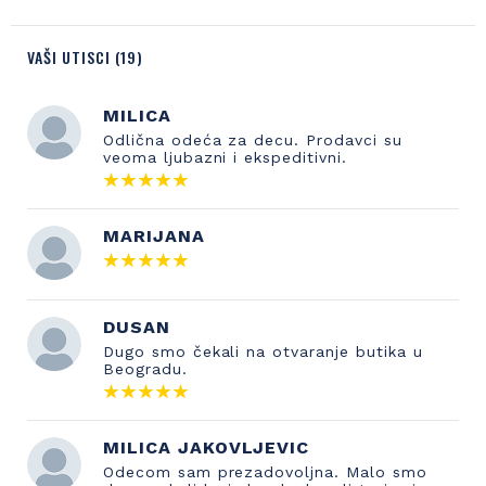
VAŠI UTISCI (19)
MILICA
Odlična odeća za decu. Prodavci su
veoma ljubazni i ekspeditivni.
MARIJANA
DUSAN
Dugo smo čekali na otvaranje butika u
Beogradu.
MILICA JAKOVLJEVIC
Odecom sam prezadovoljna. Malo smo