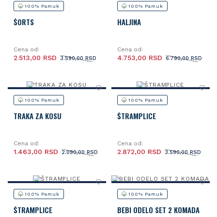
100% Pamuk
100% Pamuk
ŠORTS
HALJINA
Cena od:
Cena od:
2.513,00 RSD
4.753,00 RSD
3.590,00 RSD
6.790,00 RSD
100% Pamuk
100% Pamuk
TRAKA ZA KOSU
ŠTRAMPLICE
Cena od:
Cena od:
1.463,00 RSD
2.872,00 RSD
2.090,00 RSD
3.590,00 RSD
100% Pamuk
100% Pamuk
ŠTRAMPLICE
BEBI ODELO SET 2 KOMADA