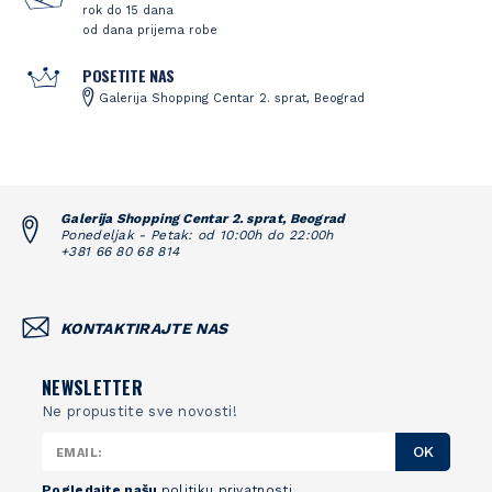
rok do 15 dana
od dana prijema robe
POSETITE NAS
Galerija Shopping Centar 2. sprat, Beograd
Galerija Shopping Centar 2. sprat, Beograd
Ponedeljak - Petak: od 10:00h do 22:00h
+381 66 80 68 814
KONTAKTIRAJTE NAS
NEWSLETTER
Ne propustite sve novosti!
OK
Pogledajte našu
politiku privatnosti