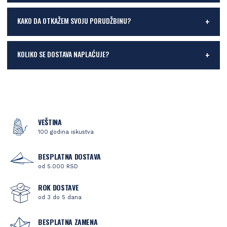
KAKO DA OTKAŽEM SVOJU PORUDŽBINU?
KOLIKO SE DOSTAVA NAPLAĆUJE?
VEŠTINA
100 godina iskustva
BESPLATNA DOSTAVA
od 5.000 RSD
ROK DOSTAVE
od 3 do 5 dana
BESPLATNA ZAMENA