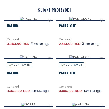
SLIČNI PROIZVODI
HALJINA
PANTALONE
Cena od:
Cena od:
3.353,00 RSD
2.513,00 RSD
4.790,00 RSD
3.590,00 RSD
100% Pamuk
100% Pamuk
HALJINA
PANTALONE
Cena od:
Cena od:
4.333,00 RSD
3.003,00 RSD
6.190,00 RSD
4.290,00 RSD