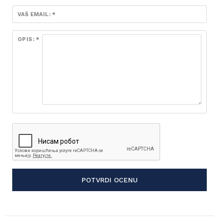
VAŠ EMAIL: *
OPIS: *
POTVRDI OCENU