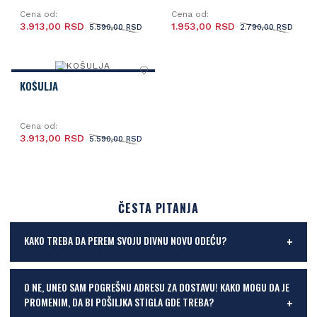
Cena od:
Cena od:
3.913,00 RSD
1.953,00 RSD
5.590,00 RSD
2.790,00 RSD
KOŠULJA
Cena od:
3.913,00 RSD
5.590,00 RSD
ČESTA PITANJA
KAKO TREBA DA PEREM SVOJU DIVNU NOVU ODEĆU?
O NE, UNEO SAM POGREŠNU ADRESU ZA DOSTAVU! KAKO MOGU DA JE
PROMENIM, DA BI POŠILJKA STIGLA GDE TREBA?