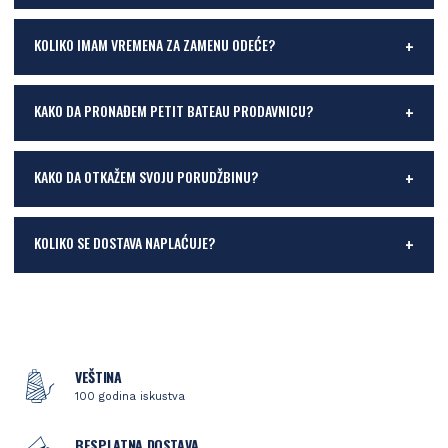
KOLIKO IMAM VREMENA ZA ZAMENU ODEĆE?
KAKO DA PRONAĐEM PETIT BATEAU PRODAVNICU?
KAKO DA OTKAŽEM SVOJU PORUDŽBINU?
KOLIKO SE DOSTAVA NAPLAĆUJE?
VEŠTINA
100 godina iskustva
BESPLATNA DOSTAVA