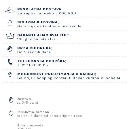
BESPLATNA DOSTAVA;
Za kupovinu preko 5.000 RSD
SIGURNA KUPOVINA;
Garancija na kupljene proizvode
GARANTUJEMO KVALITET;
100 godina iskustva
BRZA ISPORUKA;
Do 5 radnih dana
TELEFONSKA PODRŠKA;
+381 11 26 31 115
MOGUĆNOST PREUZIMANJA U RADNJI;
Galerija Shopping Centar, Bulevar Vudroa Vilsona 14
Dostava
za 3-5 dana
Besplatna zamena
rok do 15 dana od dana prijema robe
Šifra proizvoda: