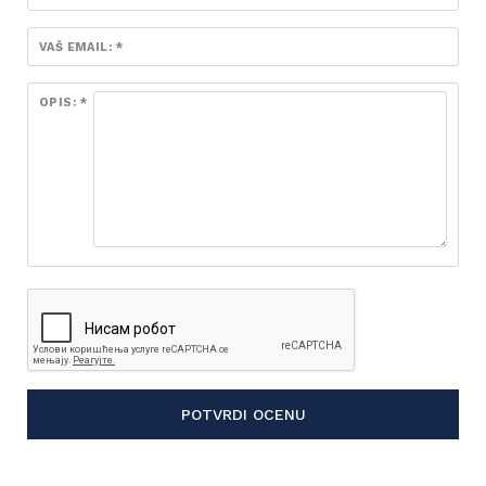
VAŠ EMAIL: *
OPIS: *
POTVRDI OCENU