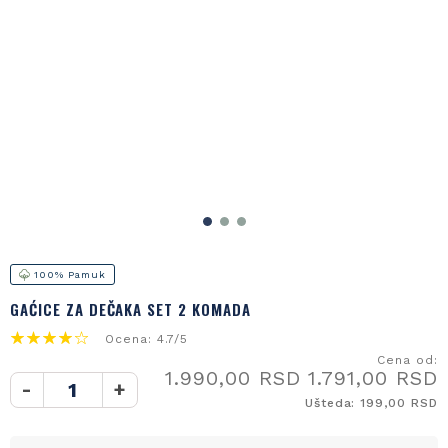
100% Pamuk
GAĆICE ZA DEČAKA SET 2 KOMADA
Ocena: 4.7/5
Cena od:
1.990,00 RSD
1.791,00 RSD
-
+
Ušteda: 199,00 RSD