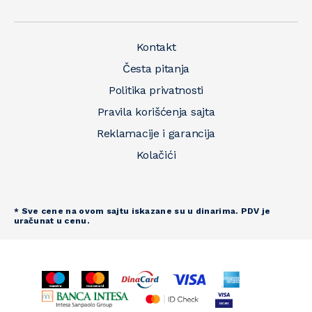
Kontakt
Česta pitanja
Politika privatnosti
Pravila korišćenja sajta
Reklamacije i garancija
Kolačići
* Sve cene na ovom sajtu iskazane su u dinarima. PDV je
uračunat u cenu.