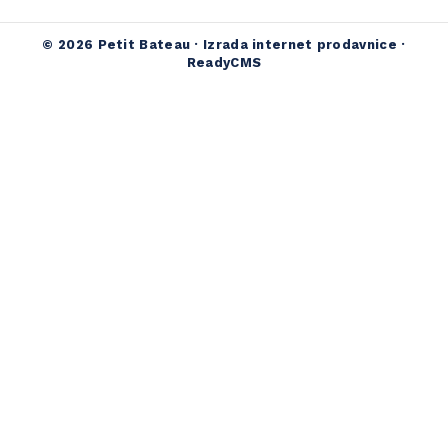
© 2026 Petit Bateau ·
Izrada internet prodavnice
·
ReadyCMS