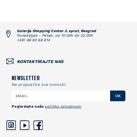
Galerija Shopping Centar 2. sprat, Beograd
Ponedeljak - Petak: od 10:00h do 22:00h
+381 66 80 68 814
KONTAKTIRAJTE NAS
NEWSLETTER
Ne propustite sve novosti!
OK
Pogledajte našu
politiku privatnosti