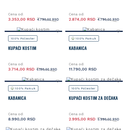
Cena od:
Cena od:
3.353,00 RSD
2.874,00 RSD
4.790,00 RSD
4.790,00 RSD
100% Poliester
100% Pamuk
KUPAĆI KOSTIM
KABANICA
Cena od:
Cena od:
3.714,00 RSD
11.790,00 RSD
6.190,00 RSD
100% Pamuk
100% Poliester
KABANICA
KUPAĆI KOSTIM ZA DEČAKA
Cena od:
Cena od:
8.990,00 RSD
2.995,00 RSD
5.990,00 RSD