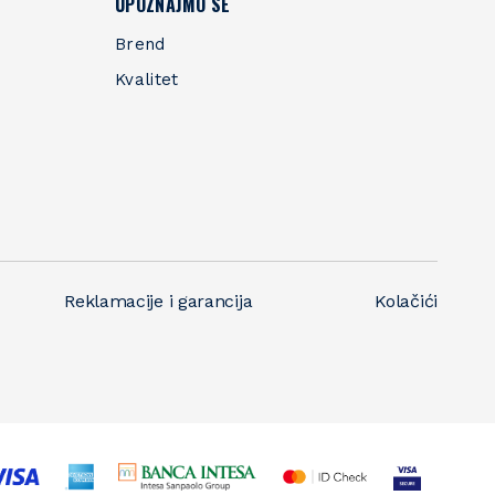
UPOZNAJMO SE
Brend
Kvalitet
Reklamacije i garancija
Kolačići