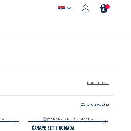
Poništi sve
23 proizvod(a)
ČARAPE SET 2 KOMADA