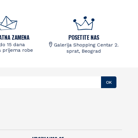
ATNA ZAMENA
POSETITE NAS
do 15 dana
Galerija Shopping Centar 2.
 prijema robe
sprat, Beograd
OK