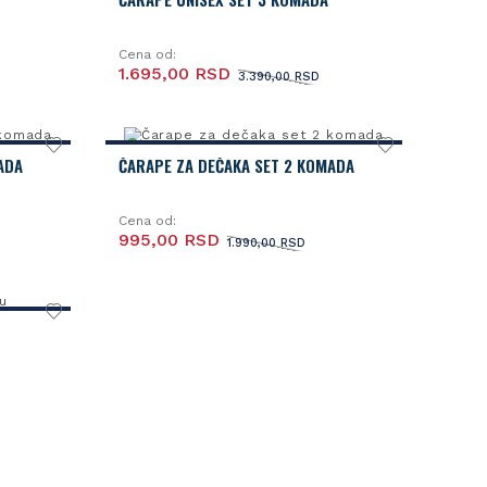
Cena od:
1.695,00 RSD
3.390,00 RSD
ADA
ČARAPE ZA DEČAKA SET 2 KOMADA
Cena od:
995,00 RSD
1.990,00 RSD