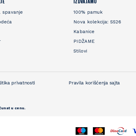
JE
IZDVAJAMO
 spavanje
100% pamuk
odeća
Nova kolekcija: SS26
Kabanice
r
PIDŽAME
Stilovi
itika privatnosti
Pravila korišćenja sajta
čunat u cenu.