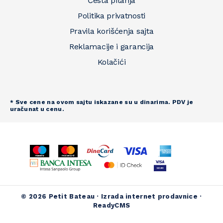
Česta pitanja
Politika privatnosti
Pravila korišćenja sajta
Reklamacije i garancija
Kolačići
* Sve cene na ovom sajtu iskazane su u dinarima. PDV je
uračunat u cenu.
© 2026 Petit Bateau ·
Izrada internet prodavnice
·
ReadyCMS