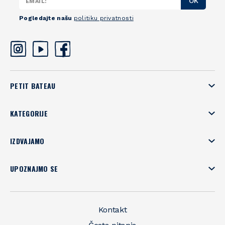
OK
Pogledajte našu
politiku privatnosti
PETIT BATEAU
KATEGORIJE
IZDVAJAMO
UPOZNAJMO SE
Kontakt