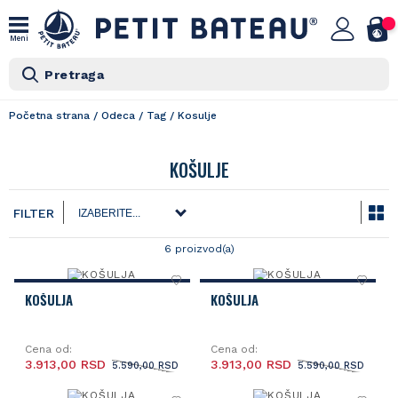
Meni
Pretraga
Početna strana
/
Odeca
/
Tag
/
Kosulje
KOŠULJE
FILTER
6 proizvod(a)
KOŠULJA
KOŠULJA
Cena od:
Cena od:
3.913,00 RSD
3.913,00 RSD
5.590,00 RSD
5.590,00 RSD