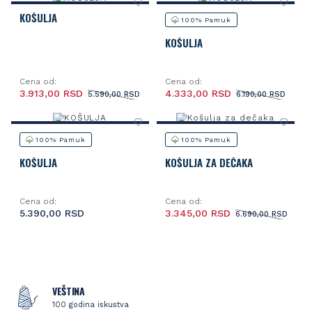
KOŠULJA
100% Pamuk
KOŠULJA
Cena od:
Cena od:
3.913,00 RSD
4.333,00 RSD
5.590,00 RSD
6.190,00 RSD
100% Pamuk
100% Pamuk
KOŠULJA
KOŠULJA ZA DEČAKA
Cena od:
Cena od:
5.390,00 RSD
3.345,00 RSD
6.690,00 RSD
VEŠTINA
100 godina iskustva