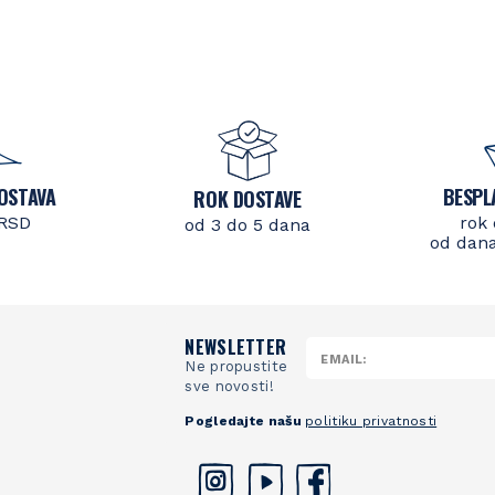
OSTAVA
BESPL
ROK DOSTAVE
 RSD
rok 
od 3 do 5 dana
od dana
NEWSLETTER
Ne propustite
sve novosti!
Pogledajte našu
politiku privatnosti