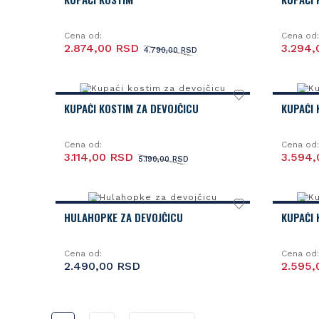
Cena od:
Cena od:
2.874,00 RSD
3.294,
4.790,00 RSD
KUPAĆI KOSTIM ZA DEVOJČICU
KUPAĆI 
Cena od:
Cena od:
3.114,00 RSD
3.594
5.190,00 RSD
HULAHOPKE ZA DEVOJČICU
KUPAĆI 
Cena od:
Cena od:
2.490,00 RSD
2.595,