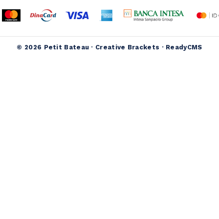
© 2026 Petit Bateau ·
Creative Brackets
·
ReadyCMS