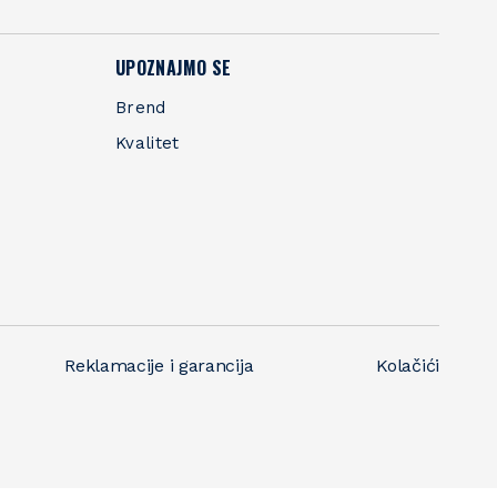
UPOZNAJMO SE
Brend
Kvalitet
Reklamacije i garancija
Kolačići