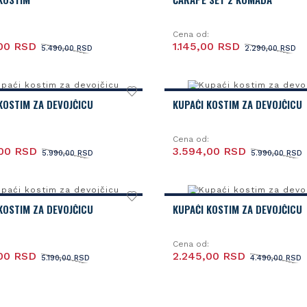
Cena od:
00 RSD
1.145,00 RSD
5.490,00 RSD
2.290,00 RSD
KOSTIM ZA DEVOJČICU
KUPAĆI KOSTIM ZA DEVOJČICU
Cena od:
,00 RSD
3.594,00 RSD
5.990,00 RSD
5.990,00 RSD
KOSTIM ZA DEVOJČICU
KUPAĆI KOSTIM ZA DEVOJČICU
Cena od:
00 RSD
2.245,00 RSD
5.190,00 RSD
4.490,00 RSD