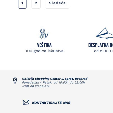
1
2
Sledeća
VEŠTINA
BESPLATNA D
100 godina iskustva
od 5.000
Galerija Shopping Centar 2. sprat, Beograd
Ponedeljak - Petak: od 10:00h do 22:00h
+381 66 80 68 814
KONTAKTIRAJTE NAS