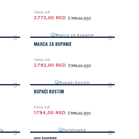
Cena od:
3.773,00 RSD
5.390,00 RSD
MAJICA ZA KUPANJE
Cena od:
2.793,00 RSD
3.990,00 RSD
KUPAĆI KOSTIM
Cena od:
1.794,00 RSD
2.990,00 RSD
HULAHOPKE