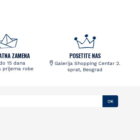
ATNA ZAMENA
POSETITE NAS
do 15 dana
Galerija Shopping Centar 2.
 prijema robe
sprat, Beograd
OK