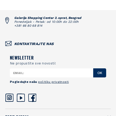
Galerija Shopping Centar 2. sprat, Beograd
Ponedeljak - Petak: od 10:00h do 22:00h
+381 66 80 68 814
KONTAKTIRAJTE NAS
NEWSLETTER
Ne propustite sve novosti!
OK
Pogledajte našu
politiku privatnosti