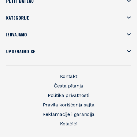
PETIT BATEAU
KATEGORIJE
IZDVAJAMO
UPOZNAJMO SE
Kontakt
Česta pitanja
Politika privatnosti
Pravila korišćenja sajta
Reklamacije i garancija
Kolačići