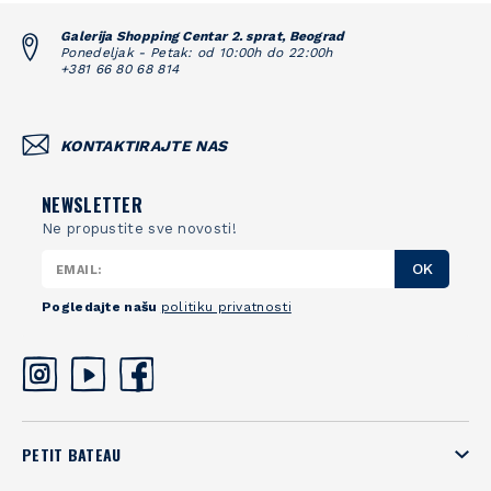
Galerija Shopping Centar 2. sprat, Beograd
Ponedeljak - Petak: od 10:00h do 22:00h
+381 66 80 68 814
KONTAKTIRAJTE NAS
NEWSLETTER
Ne propustite sve novosti!
OK
Pogledajte našu
politiku privatnosti
PETIT BATEAU