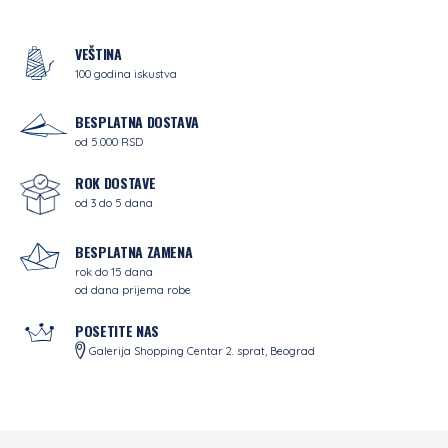
VEŠTINA
100 godina iskustva
BESPLATNA DOSTAVA
od 5.000 RSD
ROK DOSTAVE
od 3 do 5 dana
BESPLATNA ZAMENA
rok do 15 dana
od dana prijema robe
POSETITE NAS
Galerija Shopping Centar 2. sprat, Beograd