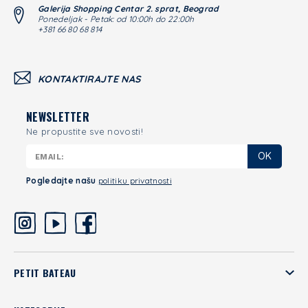
Galerija Shopping Centar 2. sprat, Beograd
Ponedeljak - Petak: od 10:00h do 22:00h
+381 66 80 68 814
KONTAKTIRAJTE NAS
NEWSLETTER
Ne propustite sve novosti!
OK
Pogledajte našu
politiku privatnosti
PETIT BATEAU