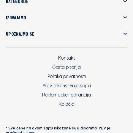
KATEGORIJE
IZDVAJAMO
UPOZNAJMO SE
Kontakt
Česta pitanja
Politika privatnosti
Pravila korišćenja sajta
Reklamacije i garancija
Kolačići
* Sve cene na ovom sajtu iskazane su u dinarima. PDV je
uračunat u cenu.