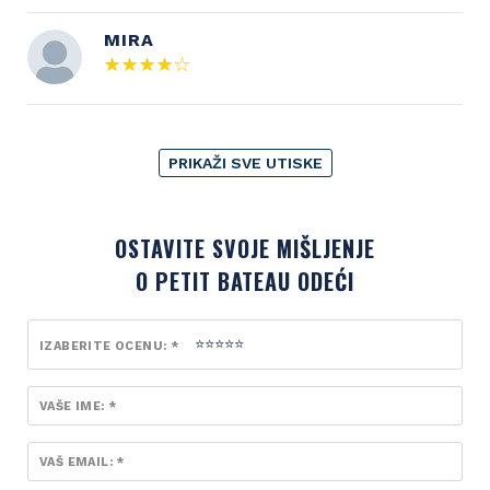
MIRA
PRIKAŽI SVE UTISKE
OSTAVITE SVOJE MIŠLJENJE
O PETIT BATEAU ODEĆI
IZABERITE OCENU: *
VAŠE IME: *
VAŠ EMAIL: *