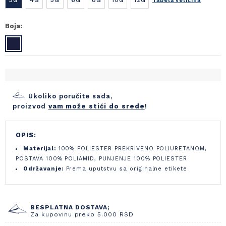
Tabela veličina
Boja:
Ukoliko poručite sada,
proizvod
vam može stići do srede
!
OPIS:
Materijal:
100% POLIESTER PREKRIVENO POLIURETANOM,
POSTAVA 100% POLIAMID, PUNJENJE 100% POLIESTER
Održavanje:
Prema uputstvu sa originalne etikete
BESPLATNA DOSTAVA;
Za kupovinu preko 5.000 RSD