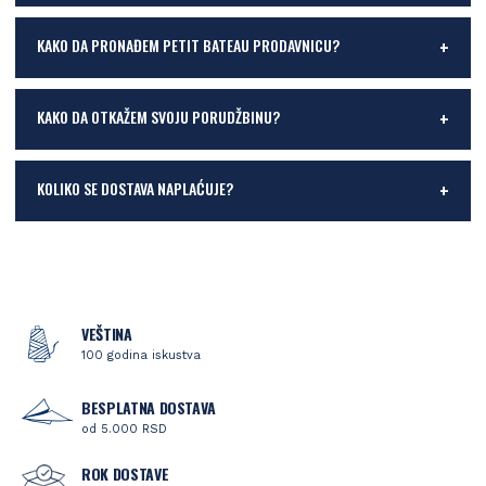
KAKO DA PRONAĐEM PETIT BATEAU PRODAVNICU?
KAKO DA OTKAŽEM SVOJU PORUDŽBINU?
KOLIKO SE DOSTAVA NAPLAĆUJE?
VEŠTINA
100 godina iskustva
BESPLATNA DOSTAVA
od 5.000 RSD
ROK DOSTAVE