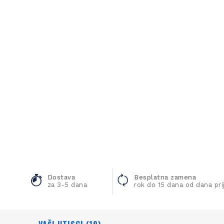
Dostava
Besplatna zamena
za 3-5 dana
rok do 15 dana od dana pr