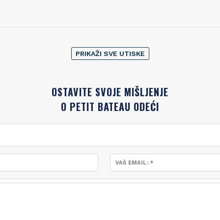
PRIKAŽI SVE UTISKE
OSTAVITE SVOJE MIŠLJENJE
O PETIT BATEAU ODEĆI
VAŠ EMAIL: *