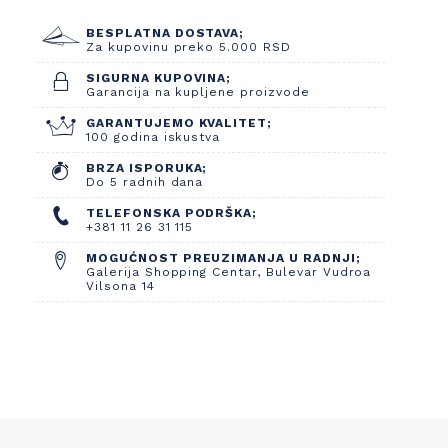
BESPLATNA DOSTAVA;
Za kupovinu preko 5.000 RSD
SIGURNA KUPOVINA;
Garancija na kupljene proizvode
GARANTUJEMO KVALITET;
100 godina iskustva
BRZA ISPORUKA;
Do 5 radnih dana
TELEFONSKA PODRŠKA;
+381 11 26 31 115
MOGUĆNOST PREUZIMANJA U RADNJI;
Galerija Shopping Centar, Bulevar Vudroa
Vilsona 14