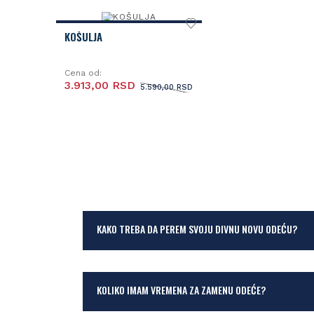
KOŠULJA
Cena od:
3.913,00 RSD
5.590,00 RSD
KAKO TREBA DA PEREM SVOJU DIVNU NOVU ODEĆU?
KOLIKO IMAM VREMENA ZA ZAMENU ODEĆE?