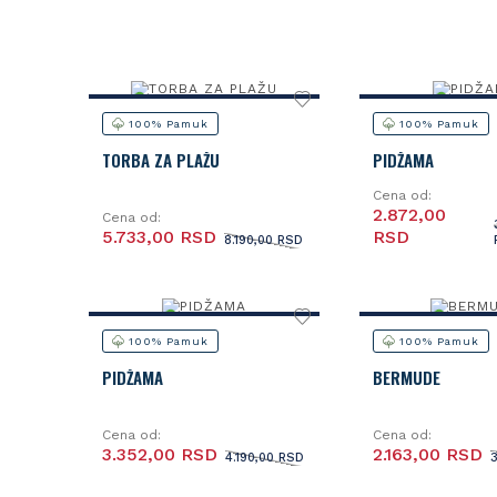
100% Pamuk
100% Pamuk
TORBA ZA PLAŽU
PIDŽAMA
Cena od:
2.872,00
Cena od:
5.733,00 RSD
RSD
8.190,00 RSD
100% Pamuk
100% Pamuk
PIDŽAMA
BERMUDE
Cena od:
Cena od:
3.352,00 RSD
2.163,00 RSD
4.190,00 RSD