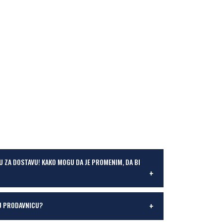
U ZA DOSTAVU! KAKO MOGU DA JE PROMENIM, DA BI
U PRODAVNICU?