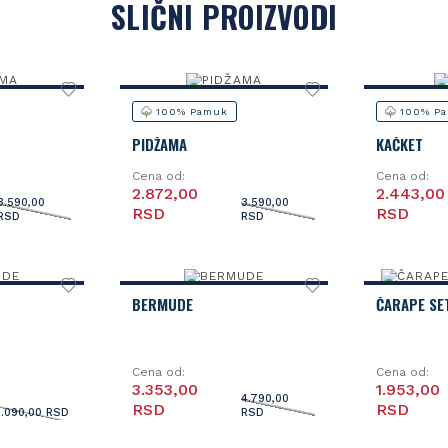
SLIČNI PROIZVODI
100% Pamuk
100% P
PIDŽAMA
KAČKET
Cena od:
Cena od:
2.872,00
2.443,00
3.590,00
3.590,00
RSD
RSD
RSD
RSD
BERMUDE
ČARAPE SE
Cena od:
Cena od:
3.353,00
1.953,00
4.790,00
RSD
RSD
3.090,00 RSD
RSD