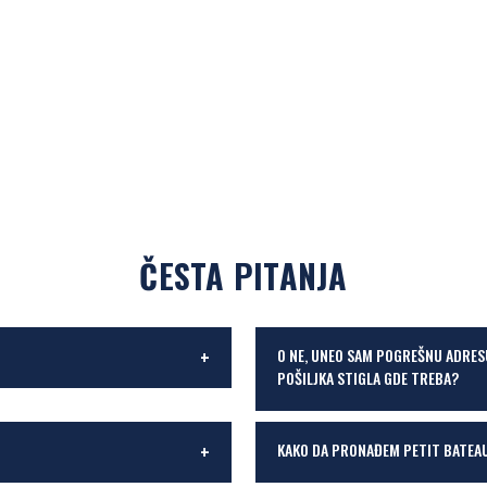
ČESTA PITANJA
O NE, UNEO SAM POGREŠNU ADRES
POŠILJKA STIGLA GDE TREBA?
KAKO DA PRONAĐEM PETIT BATEA