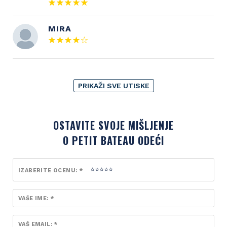
MIRA
PRIKAŽI SVE UTISKE
OSTAVITE SVOJE MIŠLJENJE
O PETIT BATEAU ODEĆI
IZABERITE OCENU: *
VAŠE IME: *
VAŠ EMAIL: *