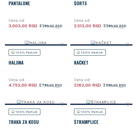
PANTALONE
ŠORTS
Cena od:
Cena od:
3.003,00 RSD
2.513,00 RSD
4.290,00 RSD
3.590,00 RSD
100% Pamuk
100% Pamuk
HALJINA
KAČKET
Cena od:
Cena od:
4.753,00 RSD
2.163,00 RSD
6.790,00 RSD
3.090,00 RSD
100% Pamuk
100% Pamuk
TRAKA ZA KOSU
ŠTRAMPLICE