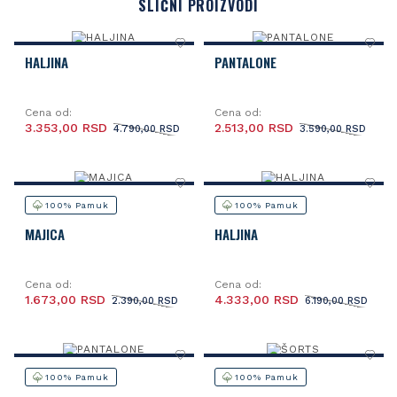
SLIČNI PROIZVODI
HALJINA
PANTALONE
Cena od:
Cena od:
3.353,00 RSD
2.513,00 RSD
4.790,00 RSD
3.590,00 RSD
100% Pamuk
100% Pamuk
MAJICA
HALJINA
Cena od:
Cena od:
1.673,00 RSD
4.333,00 RSD
2.390,00 RSD
6.190,00 RSD
100% Pamuk
100% Pamuk