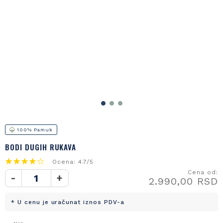
100% Pamuk
BODI DUGIH RUKAVA
Ocena: 4.7/5
Cena od:
-
+
2.990,00 RSD
* U cenu je uračunat iznos PDV-a