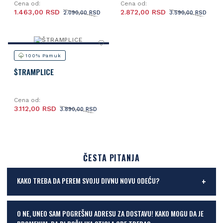
Cena od:
Cena od:
1.463,00 RSD
2.872,00 RSD
2.090,00 RSD
3.590,00 RSD
100% Pamuk
ŠTRAMPLICE
Cena od:
3.112,00 RSD
3.890,00 RSD
ČESTA PITANJA
KAKO TREBA DA PEREM SVOJU DIVNU NOVU ODEĆU?
O NE, UNEO SAM POGREŠNU ADRESU ZA DOSTAVU! KAKO MOGU DA JE