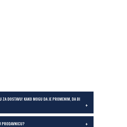
U ZA DOSTAVU! KAKO MOGU DA JE PROMENIM, DA BI
U PRODAVNICU?