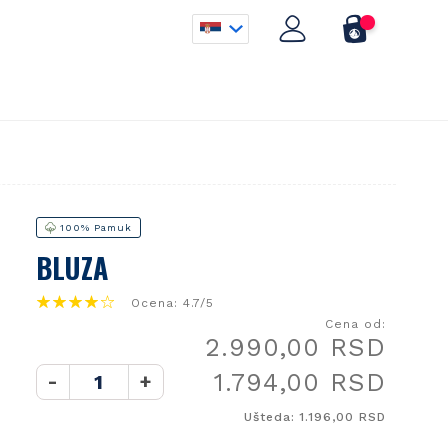
100% Pamuk
BLUZA
Ocena: 4.7/5
Cena od:
2.990,00 RSD
1.794,00 RSD
-
+
Ušteda: 1.196,00 RSD