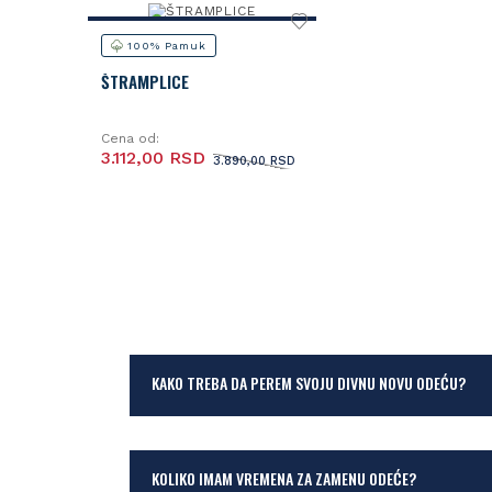
100% Pamuk
ŠTRAMPLICE
Cena od:
3.112,00 RSD
3.890,00 RSD
KAKO TREBA DA PEREM SVOJU DIVNU NOVU ODEĆU?
KOLIKO IMAM VREMENA ZA ZAMENU ODEĆE?