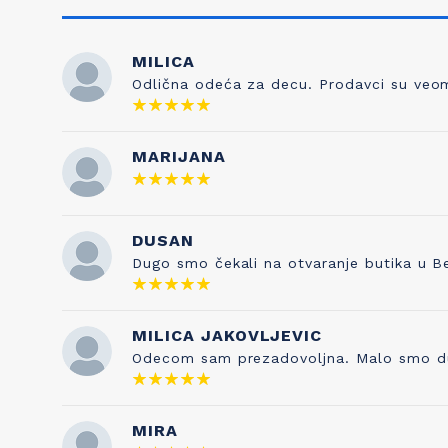
MILICA
Odlična odeća za decu. Prodavci su veoma
NAŠA ISTORIJA
ZNANJE
MARIJANA
Otkud ime Petit Bateau? To nema nikakve
Kada sami
veze sa čarapama, prvobitnim poslom
pravilo je 
Pierrea Valtona kada je osnovao kompaniju
DUSAN
testira
1893. Sve je počelo od njegovog sina
kvaliteta s
Dugo smo čekali na otvaranje butika u B
Etiennea, koji je izumeo gaće 1918. godine, a
je naša tr
inspirisan je francuskom vrtićkom
pesmicom „Maman les p'tits bateauk“ koju
je njegova supruga pevala njihovoj deci. I
MILICA JAKOVLJEVIC
tako su brend i ova pesmica postale
Odecom sam prezadovoljna. Malo smo duze 
neraskidivo povezane!
MIRA