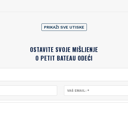
PRIKAŽI SVE UTISKE
OSTAVITE SVOJE MIŠLJENJE
O PETIT BATEAU ODEĆI
VAŠ EMAIL: *