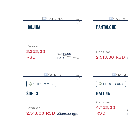
HALJINA
PANTALONE
Cena od:
3.353,00
Cena od:
4.790,00
RSD
2.513,00 RSD
RSD
100% Pamuk
100% Pamuk
ŠORTS
HALJINA
Cena od:
4.753,00
Cena od:
2.513,00 RSD
RSD
3.590,00 RSD