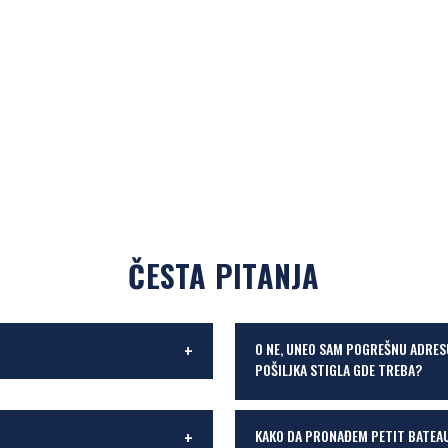
ČESTA PITANJA
O NE, UNEO SAM POGREŠNU ADRES
POŠILJKA STIGLA GDE TREBA?
KAKO DA PRONAĐEM PETIT BATEA