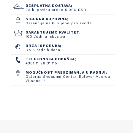
BESPLATNA DOSTAVA;
Za kupovinu preko 5.000 RSD
SIGURNA KUPOVINA;
Garancija na kupljene proizvode
GARANTUJEMO KVALITET;
100 godina iskustva
BRZA ISPORUKA;
Do 5 radnih dana
TELEFONSKA PODRŠKA;
+381 11 26 31 115
MOGUĆNOST PREUZIMANJA U RADNJI;
Galerija Shopping Centar, Bulevar Vudroa
Vilsona 14