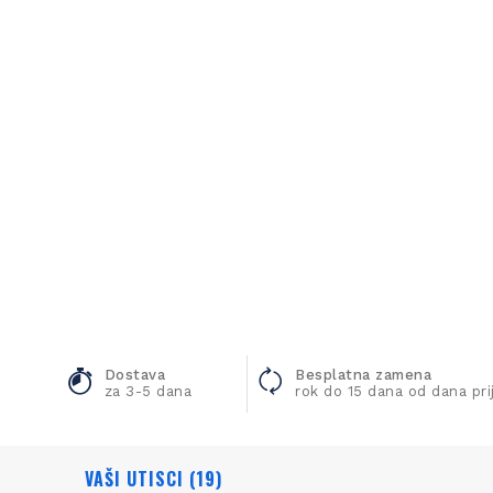
Dostava
Besplatna zamena
za 3-5 dana
rok do 15 dana od dana pr
VAŠI UTISCI (19)