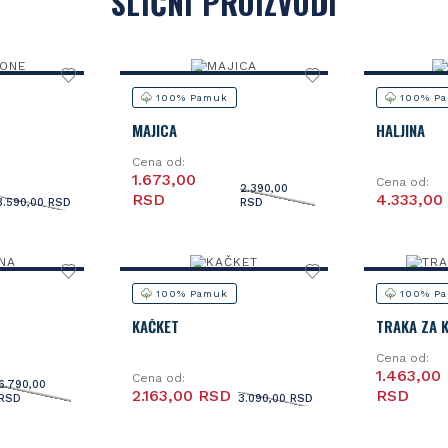
SLIČNI PROIZVODI
100% Pamuk
100% P
MAJICA
HALJINA
Cena od:
1.673,00
Cena od:
2.390,00
RSD
4.333,00
3.590,00 RSD
RSD
100% Pamuk
100% P
KAČKET
TRAKA ZA 
Cena od:
1.463,00
Cena od:
6.790,00
2.163,00 RSD
RSD
RSD
3.090,00 RSD