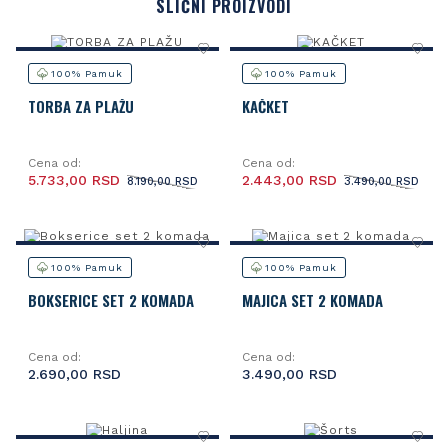
SLIČNI PROIZVODI
100% Pamuk
100% Pamuk
TORBA ZA PLAŽU
KAČKET
Cena od:
Cena od:
5.733,00 RSD
2.443,00 RSD
8.190,00 RSD
3.490,00 RSD
100% Pamuk
100% Pamuk
BOKSERICE SET 2 KOMADA
MAJICA SET 2 KOMADA
Cena od:
Cena od:
2.690,00 RSD
3.490,00 RSD