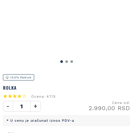
100% Pamuk
ROLKA
Ocena: 4.7/5
Cena od:
-
+
2.990,00 RSD
* U cenu je uračunat iznos PDV-a