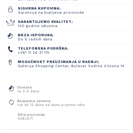
SIGURNA KUPOVINA;
Garancija na kupljene proizvode
GARANTUJEMO KVALITET;
100 godina iskustva
BRZA ISPORUKA;
Do 5 radnih dana
TELEFONSKA PODRŠKA;
+381 11 26 31 115
MOGUĆNOST PREUZIMANJA U RADNJI;
Galerija Shopping Centar, Bulevar Vudroa Vilsona 14
Dostava
za 3-5 dana
Besplatna zamena
rok do 15 dana od dana prijema robe
Šifra proizvoda:
A0BJQ71