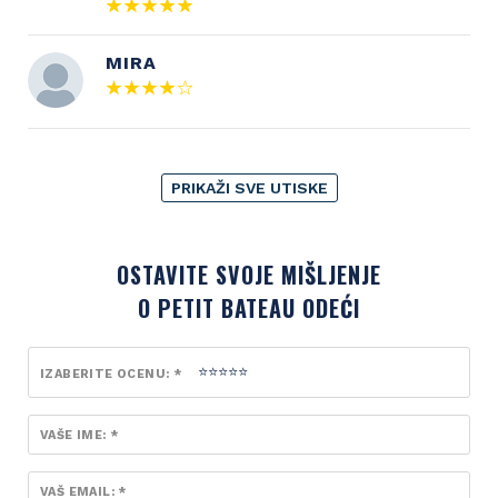
MIRA
PRIKAŽI SVE UTISKE
OSTAVITE SVOJE MIŠLJENJE
O PETIT BATEAU ODEĆI
IZABERITE OCENU: *
VAŠE IME: *
VAŠ EMAIL: *