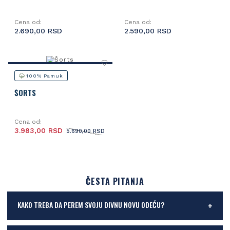
Cena od:
Cena od:
2.690,00 RSD
2.590,00 RSD
100% Pamuk
ŠORTS
Cena od:
3.983,00 RSD
5.690,00 RSD
ČESTA PITANJA
KAKO TREBA DA PEREM SVOJU DIVNU NOVU ODEĆU?