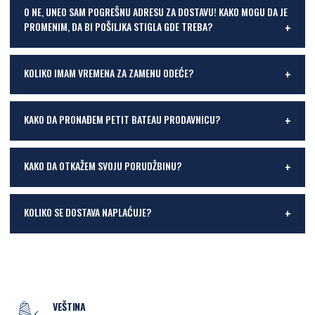
O NE, UNEO SAM POGREŠNU ADRESU ZA DOSTAVU! KAKO MOGU DA JE
PROMENIM, DA BI POŠILJKA STIGLA GDE TREBA?
KOLIKO IMAM VREMENA ZA ZAMENU ODEĆE?
KAKO DA PRONAĐEM PETIT BATEAU PRODAVNICU?
KAKO DA OTKAŽEM SVOJU PORUDŽBINU?
KOLIKO SE DOSTAVA NAPLAĆUJE?
VEŠTINA