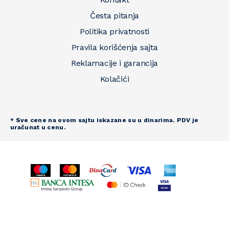
Česta pitanja
Politika privatnosti
Pravila korišćenja sajta
Reklamacije i garancija
Kolačići
* Sve cene na ovom sajtu iskazane su u dinarima. PDV je
uračunat u cenu.