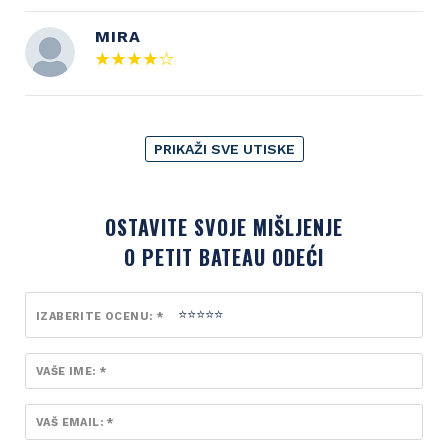
MIRA
PRIKAŽI SVE UTISKE
OSTAVITE SVOJE MIŠLJENJE
O PETIT BATEAU ODEĆI
IZABERITE OCENU: *
VAŠE IME: *
VAŠ EMAIL: *