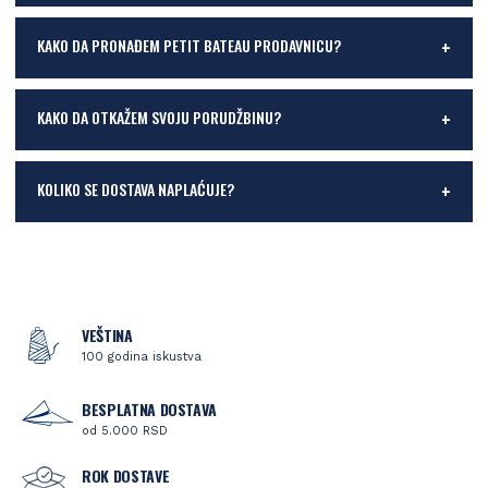
KAKO DA PRONAĐEM PETIT BATEAU PRODAVNICU?
KAKO DA OTKAŽEM SVOJU PORUDŽBINU?
KOLIKO SE DOSTAVA NAPLAĆUJE?
VEŠTINA
100 godina iskustva
BESPLATNA DOSTAVA
od 5.000 RSD
ROK DOSTAVE