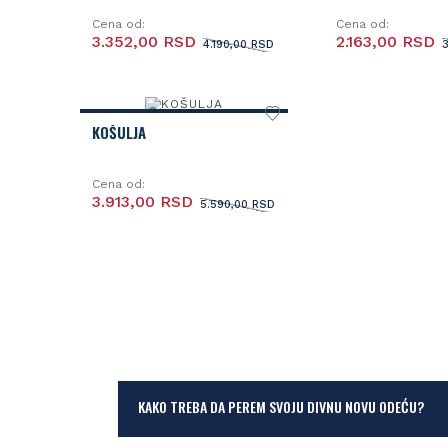
Cena od:
Cena od:
3.352,00 RSD
2.163,00 RSD
4.190,00 RSD
KOŠULJA
Cena od:
3.913,00 RSD
5.590,00 RSD
KAKO TREBA DA PEREM SVOJU DIVNU NOVU ODEĆU?