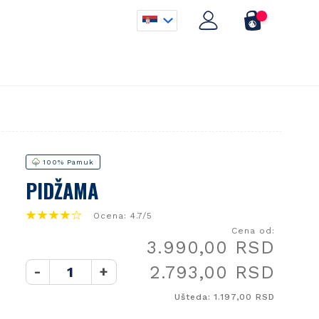
100% Pamuk
PIDŽAMA
Ocena: 4.7/5
Cena od:
3.990,00 RSD
2.793,00 RSD
-
+
Ušteda: 1.197,00 RSD