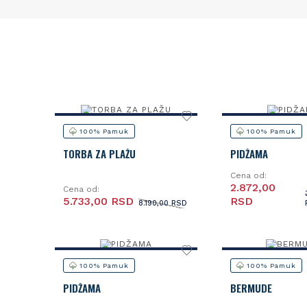
100% Pamuk
100% Pamuk
TORBA ZA PLAŽU
PIDŽAMA
Cena od:
2.872,00
Cena od:
5.733,00 RSD
RSD
8.190,00 RSD
100% Pamuk
100% Pamuk
PIDŽAMA
BERMUDE