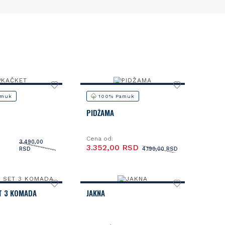
amuk
100% Pamuk
PIDŽAMA
Cena od:
3.490,00
3.352,00 RSD
RSD
4.190,00 RSD
T 3 KOMADA
JAKNA