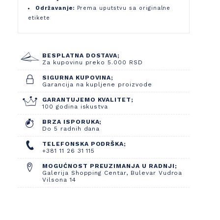
Održavanje:
Prema uputstvu sa originalne
etikete
BESPLATNA DOSTAVA;
Za kupovinu preko 5.000 RSD
SIGURNA KUPOVINA;
Garancija na kupljene proizvode
GARANTUJEMO KVALITET;
100 godina iskustva
BRZA ISPORUKA;
Do 5 radnih dana
TELEFONSKA PODRŠKA;
+381 11 26 31 115
MOGUĆNOST PREUZIMANJA U RADNJI;
Galerija Shopping Centar, Bulevar Vudroa
Vilsona 14