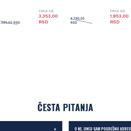
Cena od:
Cena od:
3.353,00
1.953,00
4.790,00
RSD
RSD
3.090,00 RSD
RSD
ČESTA PITANJA
O NE, UNEO SAM POGREŠNU ADRES