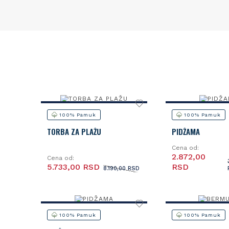
100% Pamuk
100% Pamuk
TORBA ZA PLAŽU
PIDŽAMA
Cena od:
2.872,00
Cena od:
5.733,00 RSD
RSD
8.190,00 RSD
100% Pamuk
100% Pamuk