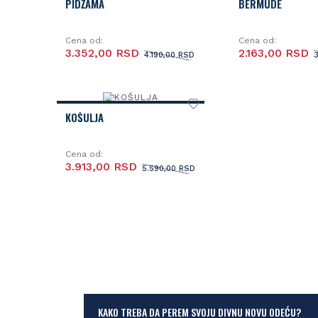
PIDŽAMA
BERMUDE
Cena od:
Cena od:
3.352,00 RSD
2.163,00 RSD
4.190,00 RSD
KOŠULJA
Cena od:
3.913,00 RSD
5.590,00 RSD
KAKO TREBA DA PEREM SVOJU DIVNU NOVU ODEĆU?