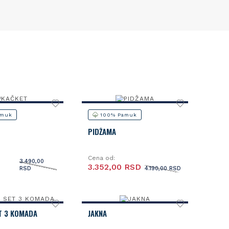
amuk
100% Pamuk
PIDŽAMA
Cena od:
3.490,00
3.352,00 RSD
RSD
4.190,00 RSD
T 3 KOMADA
JAKNA