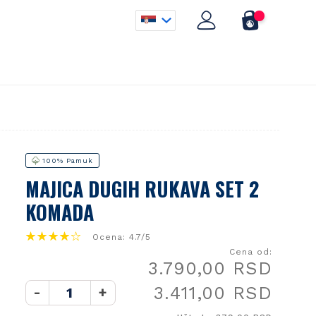
100% Pamuk
MAJICA DUGIH RUKAVA SET 2
KOMADA
Ocena: 4.7/5
Cena od:
3.790,00 RSD
3.411,00 RSD
-
+