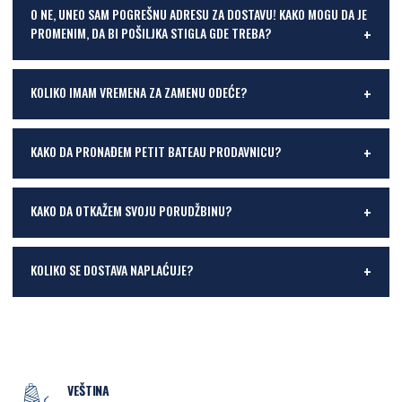
O NE, UNEO SAM POGREŠNU ADRESU ZA DOSTAVU! KAKO MOGU DA JE
PROMENIM, DA BI POŠILJKA STIGLA GDE TREBA?
KOLIKO IMAM VREMENA ZA ZAMENU ODEĆE?
KAKO DA PRONAĐEM PETIT BATEAU PRODAVNICU?
KAKO DA OTKAŽEM SVOJU PORUDŽBINU?
KOLIKO SE DOSTAVA NAPLAĆUJE?
VEŠTINA