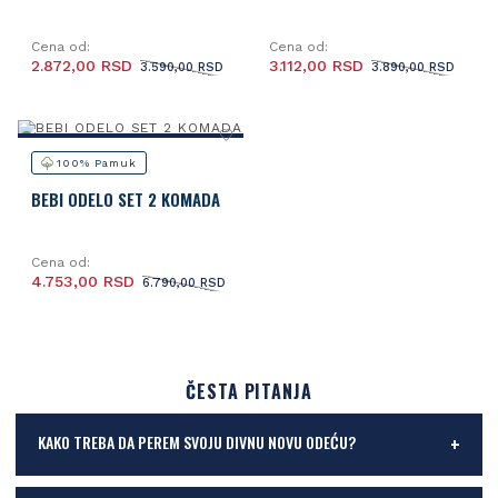
Cena od:
Cena od:
2.872,00 RSD
3.112,00 RSD
3.590,00 RSD
3.890,00 RSD
100% Pamuk
BEBI ODELO SET 2 KOMADA
Cena od:
4.753,00 RSD
6.790,00 RSD
ČESTA PITANJA
KAKO TREBA DA PEREM SVOJU DIVNU NOVU ODEĆU?