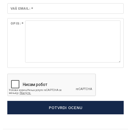
VAŠ EMAIL: *
OPIS: *
POTVRDI OCENU