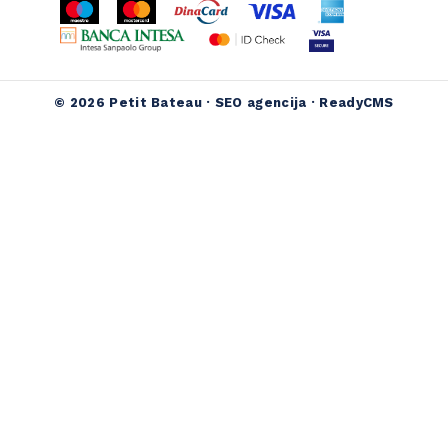
© 2026 Petit Bateau ·
SEO agencija
·
ReadyCMS