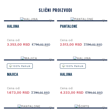
SLIČNI PROIZVODI
HALJINA
PANTALONE
Cena od:
Cena od:
3.353,00 RSD
2.513,00 RSD
4.790,00 RSD
3.590,00 RSD
100% Pamuk
100% Pamuk
MAJICA
HALJINA
Cena od:
Cena od:
1.673,00 RSD
4.333,00 RSD
2.390,00 RSD
6.190,00 RSD