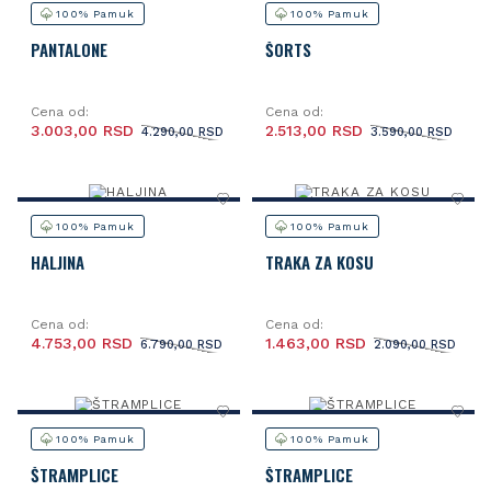
100% Pamuk
100% Pamuk
PANTALONE
ŠORTS
Cena od:
Cena od:
3.003,00 RSD
2.513,00 RSD
4.290,00 RSD
3.590,00 RSD
100% Pamuk
100% Pamuk
HALJINA
TRAKA ZA KOSU
Cena od:
Cena od:
4.753,00 RSD
1.463,00 RSD
6.790,00 RSD
2.090,00 RSD
100% Pamuk
100% Pamuk
ŠTRAMPLICE
ŠTRAMPLICE