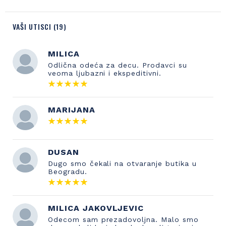
VAŠI UTISCI (19)
MILICA
Odlična odeća za decu. Prodavci su
veoma ljubazni i ekspeditivni.
MARIJANA
DUSAN
Dugo smo čekali na otvaranje butika u
Beogradu.
MILICA JAKOVLJEVIC
Odecom sam prezadovoljna. Malo smo