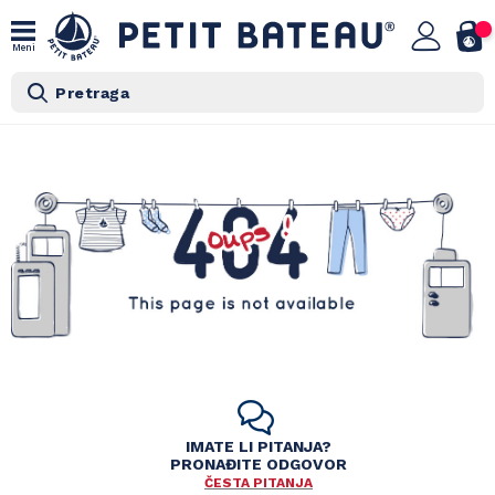
Meni
Pretraga
IMATE LI PITANJA?
PRONAĐITE ODGOVOR
ČESTA PITANJA