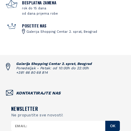
BESPLATNA ZAMENA
rok do 15 dana
od dana prijema robe
POSETITE NAS
Galerija Shopping Centar 2. sprat, Beograd
Galerija Shopping Centar 2. sprat, Beograd
Ponedeljak - Petak: od 10:00h do 22:00h
+381 66 80 68 814
KONTAKTIRAJTE NAS
NEWSLETTER
Ne propustite sve novosti!
OK