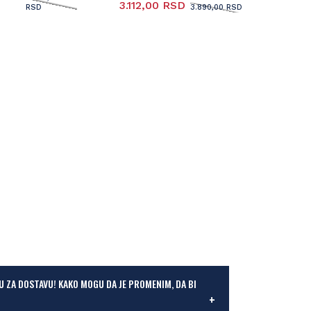
3.112,00 RSD
RSD
3.890,00 RSD
U ZA DOSTAVU! KAKO MOGU DA JE PROMENIM, DA BI