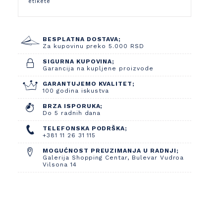
etikete
BESPLATNA DOSTAVA;
Za kupovinu preko 5.000 RSD
SIGURNA KUPOVINA;
Garancija na kupljene proizvode
GARANTUJEMO KVALITET;
100 godina iskustva
BRZA ISPORUKA;
Do 5 radnih dana
TELEFONSKA PODRŠKA;
+381 11 26 31 115
MOGUĆNOST PREUZIMANJA U RADNJI;
Galerija Shopping Centar, Bulevar Vudroa
Vilsona 14