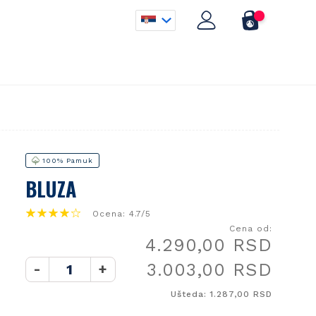
100% Pamuk
BLUZA
Ocena: 4.7/5
Cena od:
4.290,00 RSD
3.003,00 RSD
-
+
Ušteda: 1.287,00 RSD