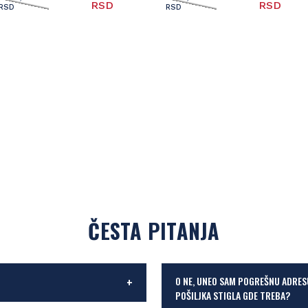
RSD
RSD
RSD
RSD
ČESTA PITANJA
O NE, UNEO SAM POGREŠNU ADRES
POŠILJKA STIGLA GDE TREBA?