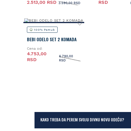
2.513,00 RSD
RSD
3.590,00 RSD
100% Pamuk
BEBI ODELO SET 2 KOMADA
Cena od:
4.753,00
6.790,00
RSD
RSD
KAKO TREBA DA PEREM SVOJU DIVNU NOVU ODEĆU?