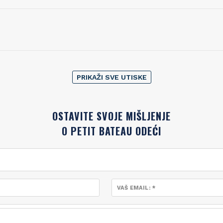
PRIKAŽI SVE UTISKE
OSTAVITE SVOJE MIŠLJENJE
O PETIT BATEAU ODEĆI
VAŠ EMAIL: *