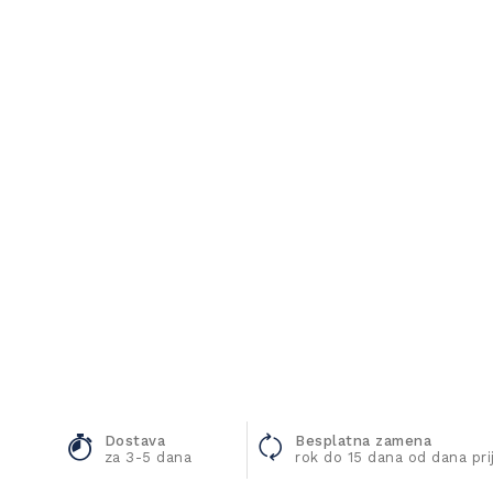
Dostava
Besplatna zamena
za 3-5 dana
rok do 15 dana od dana pr