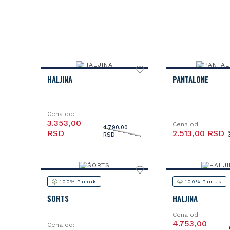
HALJINA
PANTALONE
Cena od:
3.353,00
Cena od:
4.790,00
RSD
2.513,00 RSD
RSD
100% Pamuk
100% Pamuk
ŠORTS
HALJINA
Cena od:
4.753,00
Cena od: