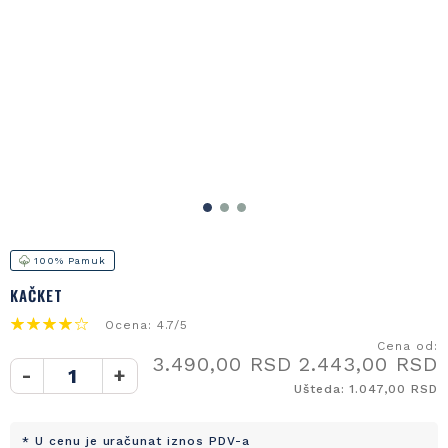
100% Pamuk
KAČKET
Ocena: 4.7/5
Cena od:
3.490,00 RSD
2.443,00 RSD
-
+
Ušteda: 1.047,00 RSD
* U cenu je uračunat iznos PDV-a