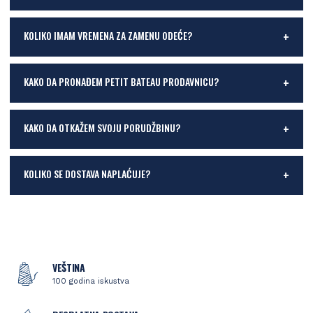
KOLIKO IMAM VREMENA ZA ZAMENU ODEĆE?
KAKO DA PRONAĐEM PETIT BATEAU PRODAVNICU?
KAKO DA OTKAŽEM SVOJU PORUDŽBINU?
KOLIKO SE DOSTAVA NAPLAĆUJE?
VEŠTINA
100 godina iskustva