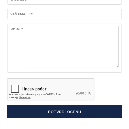
VAŠ EMAIL: *
OPIS: *
POTVRDI OCENU