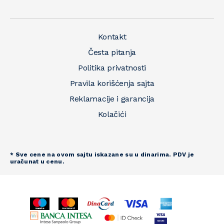
Kontakt
Česta pitanja
Politika privatnosti
Pravila korišćenja sajta
Reklamacije i garancija
Kolačići
* Sve cene na ovom sajtu iskazane su u dinarima. PDV je
uračunat u cenu.