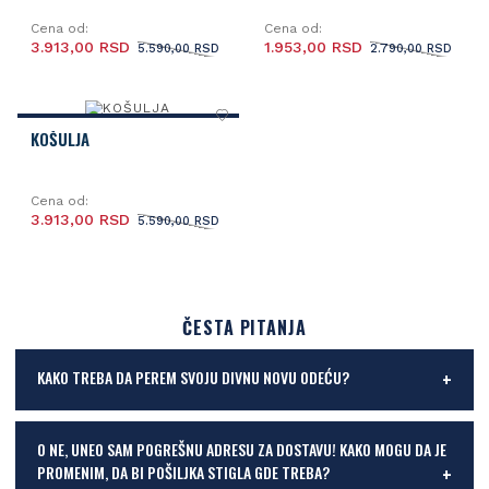
Cena od:
Cena od:
3.913,00 RSD
1.953,00 RSD
5.590,00 RSD
2.790,00 RSD
KOŠULJA
Cena od:
3.913,00 RSD
5.590,00 RSD
ČESTA PITANJA
KAKO TREBA DA PEREM SVOJU DIVNU NOVU ODEĆU?
O NE, UNEO SAM POGREŠNU ADRESU ZA DOSTAVU! KAKO MOGU DA JE
PROMENIM, DA BI POŠILJKA STIGLA GDE TREBA?