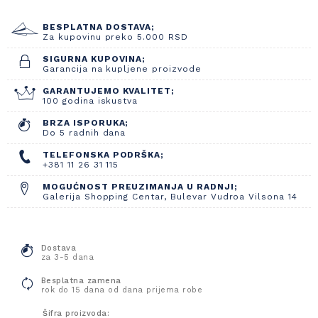
BESPLATNA DOSTAVA;
Za kupovinu preko 5.000 RSD
SIGURNA KUPOVINA;
Garancija na kupljene proizvode
GARANTUJEMO KVALITET;
100 godina iskustva
BRZA ISPORUKA;
Do 5 radnih dana
TELEFONSKA PODRŠKA;
+381 11 26 31 115
MOGUĆNOST PREUZIMANJA U RADNJI;
Galerija Shopping Centar, Bulevar Vudroa Vilsona 14
Dostava
za 3-5 dana
Besplatna zamena
rok do 15 dana od dana prijema robe
Šifra proizvoda: