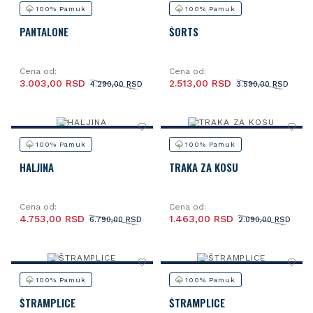
100% Pamuk
100% Pamuk
PANTALONE
ŠORTS
Cena od:
Cena od:
3.003,00 RSD
2.513,00 RSD
4.290,00 RSD
3.590,00 RSD
100% Pamuk
100% Pamuk
HALJINA
TRAKA ZA KOSU
Cena od:
Cena od:
4.753,00 RSD
1.463,00 RSD
6.790,00 RSD
2.090,00 RSD
100% Pamuk
100% Pamuk
ŠTRAMPLICE
ŠTRAMPLICE