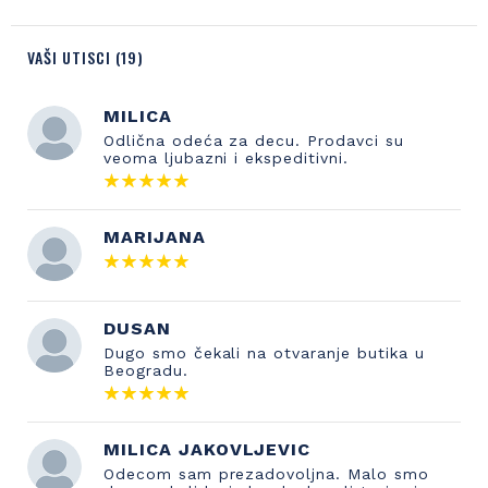
VAŠI UTISCI (19)
MILICA
Odlična odeća za decu. Prodavci su
veoma ljubazni i ekspeditivni.
MARIJANA
DUSAN
Dugo smo čekali na otvaranje butika u
Beogradu.
MILICA JAKOVLJEVIC
Odecom sam prezadovoljna. Malo smo