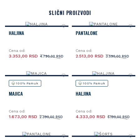
SLIČNI PROIZVODI
HALJINA
PANTALONE
Cena od:
Cena od:
3.353,00 RSD
2.513,00 RSD
4.790,00 RSD
3.590,00 RSD
100% Pamuk
100% Pamuk
MAJICA
HALJINA
Cena od:
Cena od:
1.673,00 RSD
4.333,00 RSD
2.390,00 RSD
6.190,00 RSD