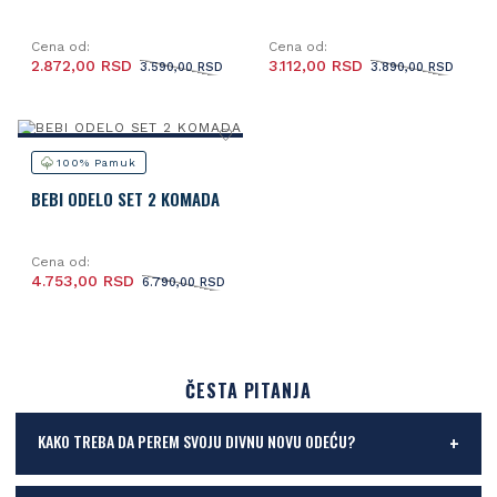
Cena od:
Cena od:
2.872,00 RSD
3.112,00 RSD
3.590,00 RSD
3.890,00 RSD
100% Pamuk
BEBI ODELO SET 2 KOMADA
Cena od:
4.753,00 RSD
6.790,00 RSD
ČESTA PITANJA
KAKO TREBA DA PEREM SVOJU DIVNU NOVU ODEĆU?