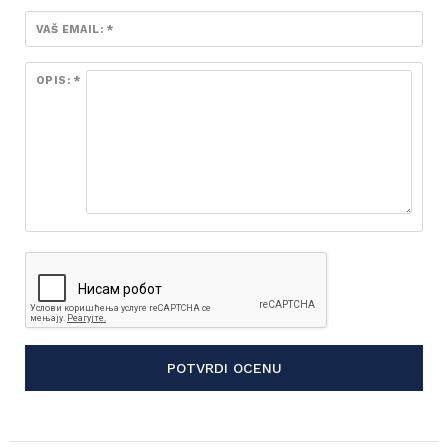
VAŠ EMAIL: *
OPIS: *
POTVRDI OCENU