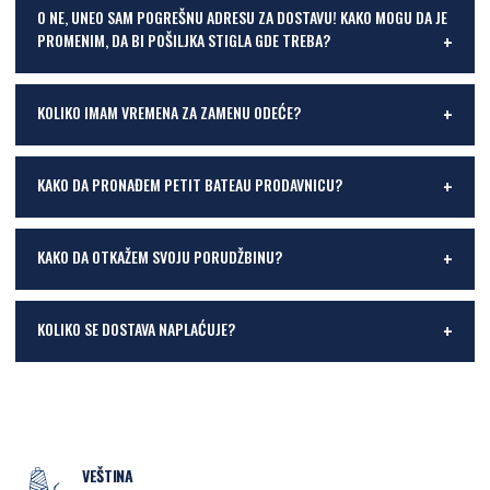
O NE, UNEO SAM POGREŠNU ADRESU ZA DOSTAVU! KAKO MOGU DA JE
PROMENIM, DA BI POŠILJKA STIGLA GDE TREBA?
KOLIKO IMAM VREMENA ZA ZAMENU ODEĆE?
KAKO DA PRONAĐEM PETIT BATEAU PRODAVNICU?
KAKO DA OTKAŽEM SVOJU PORUDŽBINU?
KOLIKO SE DOSTAVA NAPLAĆUJE?
VEŠTINA