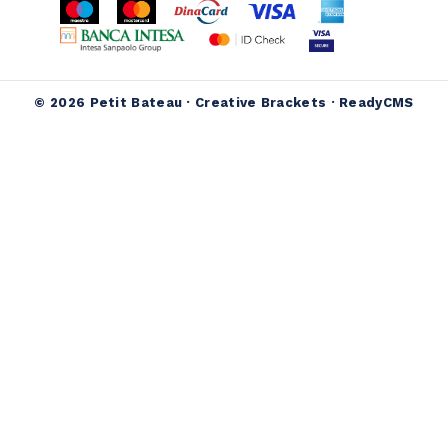
© 2026 Petit Bateau ·
Creative Brackets
·
ReadyCMS