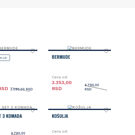
BERMUDE
amuk
Cena od:
3.353,00
4.790,00
 RSD
RSD
3.090,00 RSD
RSD
T 3 KOMADA
KOŠULJA
Cena od:
2.790,00