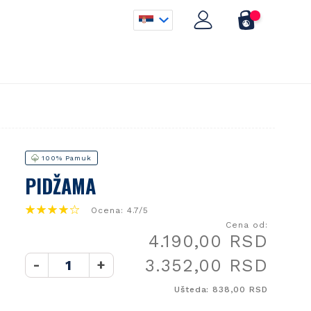
100% Pamuk
PIDŽAMA
Ocena: 4.7/5
Cena od:
4.190,00 RSD
3.352,00 RSD
-
+
Ušteda: 838,00 RSD