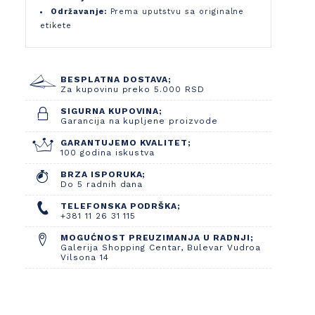
Održavanje:
Prema uputstvu sa originalne
etikete
BESPLATNA DOSTAVA;
Za kupovinu preko 5.000 RSD
SIGURNA KUPOVINA;
Garancija na kupljene proizvode
GARANTUJEMO KVALITET;
100 godina iskustva
BRZA ISPORUKA;
Do 5 radnih dana
TELEFONSKA PODRŠKA;
+381 11 26 31 115
MOGUĆNOST PREUZIMANJA U RADNJI;
Galerija Shopping Centar, Bulevar Vudroa
Vilsona 14