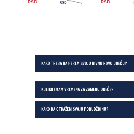
RSD
RSD
RSD
KAKO TREBA DA PEREM SVOJU DIVNU NOVU ODEĆU?
KOLIKO IMAM VREMENA ZA ZAMENU ODEĆE?
KAKO DA OTKAŽEM SVOJU PORUDŽBINU?