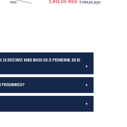
3.913,00 RSD
RSD
5.590,00 RSD
U ZA DOSTAVU! KAKO MOGU DA JE PROMENIM, DA BI
U PRODAVNICU?