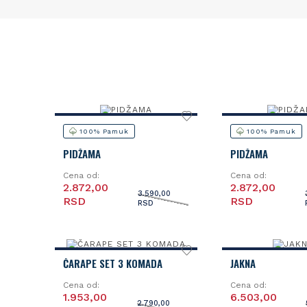
100% Pamuk
100% Pamuk
PIDŽAMA
PIDŽAMA
Cena od:
Cena od:
2.872,00
2.872,00
3.590,00
RSD
RSD
RSD
ČARAPE SET 3 KOMADA
JAKNA
Cena od:
Cena od:
1.953,00
6.503,00
2.790,00