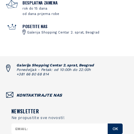
BESPLATNA ZAMENA
rok do 15 dana
od dana prijema robe
POSETITE NAS
Galerija Shopping Centar 2. sprat, Beograd
Galerija Shopping Centar 2. sprat, Beograd
Ponedeljak - Petak: od 10:00h do 22:00h
+381 66 80 68 814
KONTAKTIRAJTE NAS
NEWSLETTER
Ne propustite sve novosti!
OK