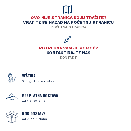
OVO NIJE STRANICA KOJU TRAŽITE?
VRATITE SE NAZAD NA POČETNU STRANICU
POČETNA STRANICA
POTREBNA VAM JE POMOĆ?
KONTAKTIRAJTE NAS
KONTAKT
VEŠTINA
100 godina iskustva
BESPLATNA DOSTAVA
od 5.000 RSD
ROK DOSTAVE
od 3 do 5 dana