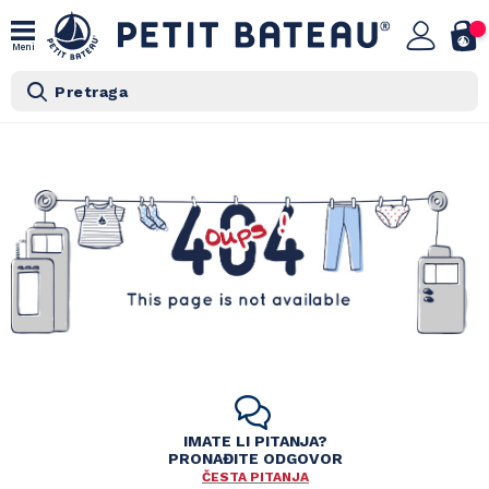
Meni
Pretraga
IMATE LI PITANJA?
PRONAĐITE ODGOVOR
ČESTA PITANJA