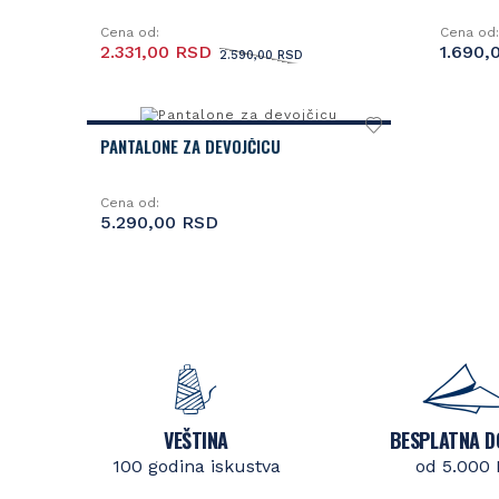
Cena od:
Cena od:
2.331,00 RSD
1.690,
2.590,00 RSD
PANTALONE ZA DEVOJČICU
Cena od:
5.290,00 RSD
VEŠTINA
BESPLATNA D
100 godina iskustva
od 5.000