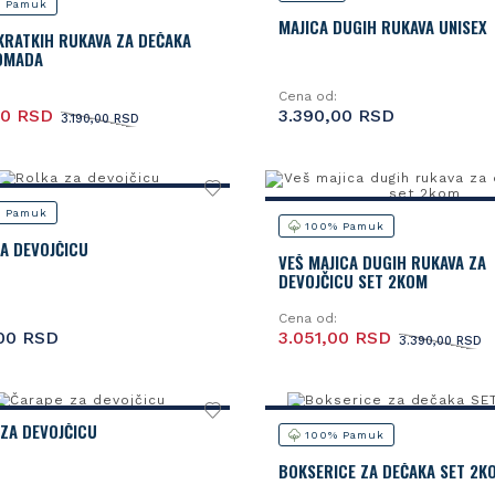
 Pamuk
MAJICA DUGIH RUKAVA UNISEX
KRATKIH RUKAVA ZA DEČAKA
KOMADA
Cena od:
00 RSD
3.390,00 RSD
3.190,00 RSD
 Pamuk
100% Pamuk
A DEVOJČICU
VEŠ MAJICA DUGIH RUKAVA ZA
DEVOJČICU SET 2KOM
Cena od:
00 RSD
3.051,00 RSD
3.390,00 RSD
ZA DEVOJČICU
100% Pamuk
BOKSERICE ZA DEČAKA SET 2K