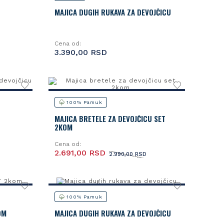
MAJICA DUGIH RUKAVA ZA DEVOJČICU
Cena od:
3.390,00 RSD
100% Pamuk
MAJICA BRETELE ZA DEVOJČICU SET
2KOM
Cena od:
2.691,00 RSD
2.990,00 RSD
100% Pamuk
OM
MAJICA DUGIH RUKAVA ZA DEVOJČICU