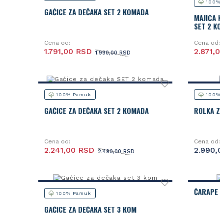
100%
GAĆICE ZA DEČAKA SET 2 KOMADA
MAJICA 
SET 2 
Cena od:
Cena od:
1.791,00 RSD
2.871,
1.990,00 RSD
100% Pamuk
100%
GAĆICE ZA DEČAKA SET 2 KOMADA
ROLKA Z
Cena od:
Cena od:
2.241,00 RSD
2.990,
2.490,00 RSD
ČARAPE 
100% Pamuk
GAĆICE ZA DEČAKA SET 3 KOM