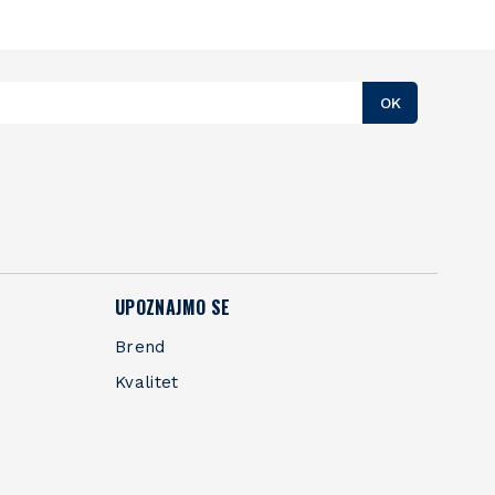
OK
UPOZNAJMO SE
Brend
Kvalitet