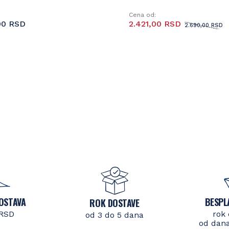
Cena od:
00 RSD
2.421,00 RSD
2.690,00 RSD
OSTAVA
BESPL
ROK DOSTAVE
 RSD
rok 
od 3 do 5 dana
od dana