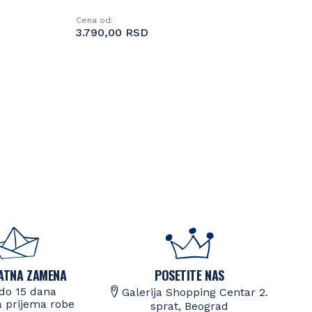
Cena od:
3.790,00 RSD
ATNA ZAMENA
POSETITE NAS
do 15 dana
Galerija Shopping Centar 2.
 prijema robe
sprat, Beograd