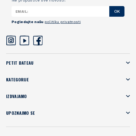
Ne propustite sve novosti!
OK
Pogledajte našu
politiku privatnosti
PETIT BATEAU
KATEGORIJE
IZDVAJAMO
UPOZNAJMO SE