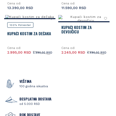
Cena od:
Cena od:
13.390,00 RSD
11.590,00 RSD
100% Poliester
KUPAĆI KOSTIM ZA
DEVOJČICU
KUPAĆI KOSTIM ZA DEČAKA
Cena od:
Cena od:
2.995,00 RSD
2.245,00 RSD
5.990,00 RSD
4.490,00 RSD
VEŠTINA
100 godina iskustva
BESPLATNA DOSTAVA
od 5.000 RSD
ROK DOSTAVE